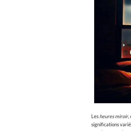
Les
heures miroir
,
significations vari