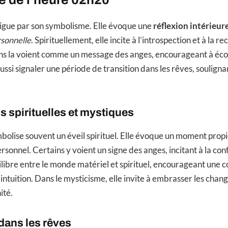
igue par son symbolisme. Elle évoque une
réflexion intérieur
rsonnelle
. Spirituellement, elle incite à l’introspection et à la r
ins la voient comme un message des anges, encourageant à écou
ssi signaler une période de transition dans les rêves, soulign
ns spirituelles et mystiques
olise souvent un éveil spirituel. Elle évoque un moment propic
sonnel. Certains y voient un signe des anges, incitant à la con
ilibre entre le monde matériel et spirituel, encourageant une 
intuition. Dans le mysticisme, elle invite à embrasser les cha
ité.
 dans les rêves