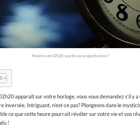
Mystère de 02h20 : quelle est sa signification ?
02h20 apparaît sur votre horloge, vous vous demandez s’il y a
re inversée. Intriguant, n’est-ce pas? Plongeons dans le mysti
e ce que cette heure pourrait révéler sur votre vie et vos rê
ndu !