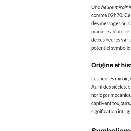
Une
heure miroir 
comme 02h20. Ce ph
des messages ou si
manière aléatoire. 
de ces heures varie
potentiel symboliq
Origine et his
Les heures miroir, 
Au fil des siècles,
horloges mécaniqu
captivent toujours,
signification intrig
Symbolisme