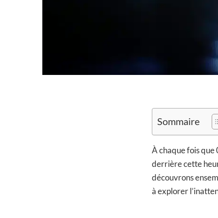
Sommaire
À chaque fois que 
derrière cette heu
découvrons ensembl
à explorer l’inatte