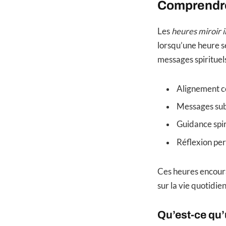
Comprendre 
Les
heures miroir 
lorsqu’une heure s
messages spirituels
Alignement 
Messages sub
Guidance spir
Réflexion per
Ces heures encoura
sur la vie quotidie
Qu’est-ce qu’