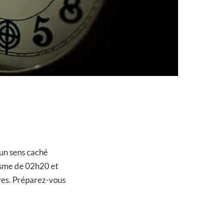
 un sens caché
cisme de 02h20 et
ves. Préparez-vous