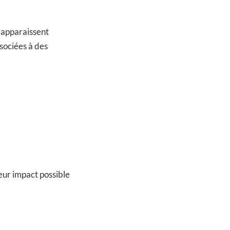
s apparaissent
sociées à des
eur impact possible