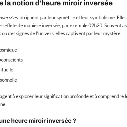
la notion d’heure miroir inversée
inversées
intriguent par leur symétrie et leur symbolisme. Elle
e reflète de manière inversée, par exemple 02h20. Souvent as
 ou des signes de l’univers, elles captivent par leur mystère.
cosmique
conscients
ituelle
sonnelle
gent à explorer leur signification profonde et à comprendre l
nne.
une heure miroir inversée ?