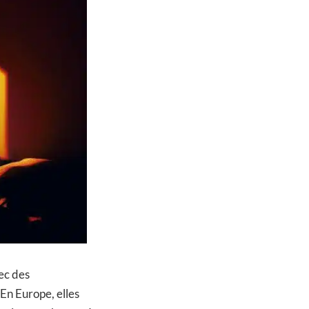
ec des
 En Europe, elles