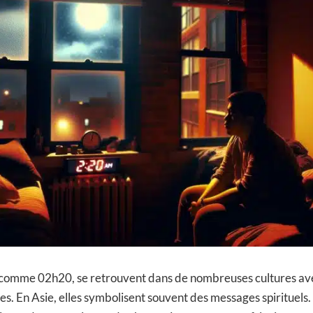
 comme 02h20, se retrouvent dans de nombreuses cultures av
ées. En Asie, elles symbolisent souvent des messages spirituels.