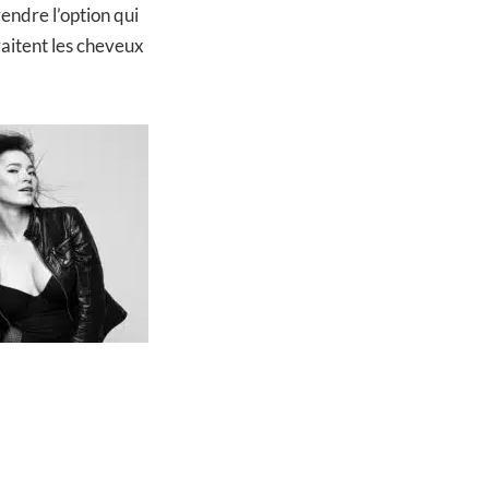
rendre l’option qui
raitent les cheveux