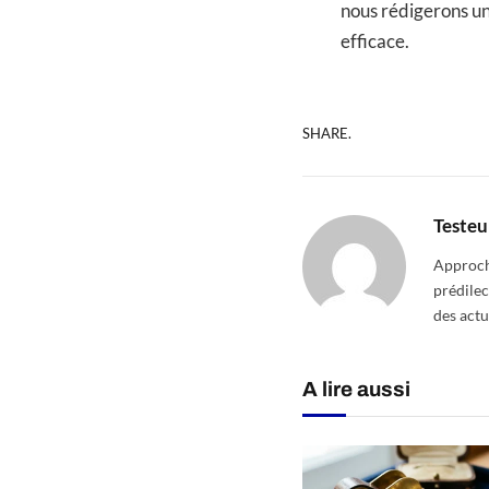
nous rédigerons un
efficace.
SHARE.
Testeu
Approcha
prédilec
des actu
A lire aussi