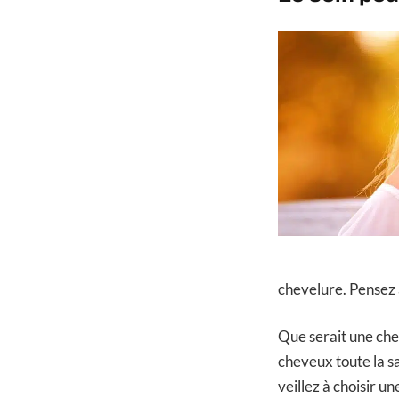
chevelure. Pensez 
Que serait une che
cheveux toute la sa
veillez à choisir u