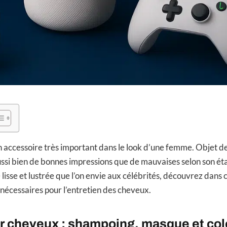
n accessoire très important dans le look d’une femme. Objet d
ussi bien de bonnes impressions que de mauvaises selon son ét
 lisse et lustrée que l’on envie aux célébrités, découvrez dans c
 nécessaires pour l’entretien des cheveux.
r cheveux : shampoing, masque et col