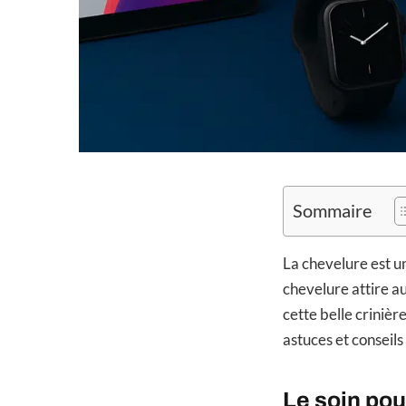
Sommaire
La chevelure est u
chevelure attire a
cette belle crinière
astuces et conseils
Le soin pou