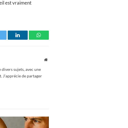
eil est vraiment
witter
LinkedIn
WhatsApp
Website
 divers sujets, avec une
t. J'apprécie de partager