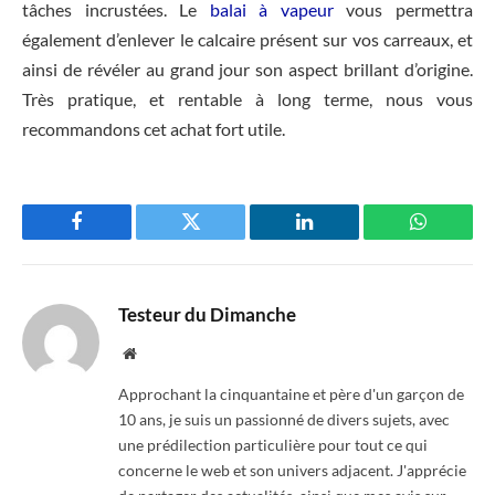
tâches incrustées. Le
balai à vapeur
vous permettra
également d’enlever le calcaire présent sur vos carreaux, et
ainsi de révéler au grand jour son aspect brillant d’origine.
Très pratique, et rentable à long terme, nous vous
recommandons cet achat fort utile.
Facebook
Twitter
LinkedIn
WhatsAp
Testeur du Dimanche
Website
Approchant la cinquantaine et père d'un garçon de
10 ans, je suis un passionné de divers sujets, avec
une prédilection particulière pour tout ce qui
concerne le web et son univers adjacent. J'apprécie