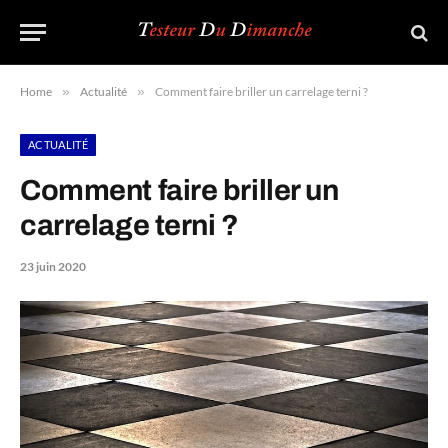
Home
»
Actualité
»
Comment faire briller un carrelage terni ?
ACTUALITÉ
Comment faire briller un
carrelage terni ?
23 juin 2020