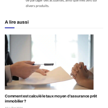
de partager des actualités, ainsi que mes avis sur
divers produits.
A lire aussi
Comment est calculé le taux moyen d’assurance prêt
immobilier ?
10 juillet 2026