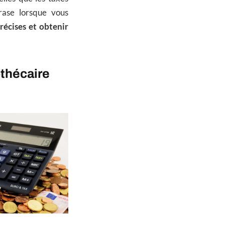
rase lorsque vous
récises et obtenir
thécaire