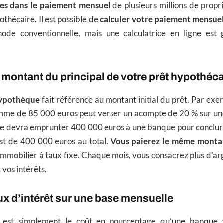
ses dans le paiement mensuel
de plusieurs millions de propr
othécaire. Il est possible de
calculer votre paiement mensuel
hode conventionnelle, mais une calculatrice en ligne est
 montant du principal de votre prêt hypothéca
hypothèque
fait référence au montant initial du prêt. Par ex
omme de 85 000 euros peut verser un acompte de 20 % sur un
le devra emprunter 400 000 euros à une banque pour conclure
st de 400 000 euros au total.
Vous paierez le même monta
immobilier à taux fixe. Chaque mois, vous consacrez plus d’arg
 vos intérêts.
aux d’intérêt sur une base mensuelle
t est simplement le coût en pourcentage qu’une banque