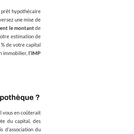
 prêt hypothécaire
 versez une mise de
ent le montant
de
otre estimation de
 % de votre capital
n immobilier,
l’IMP
ypothèque ?
l vous en coûterait
te du capital, des
is d’association du