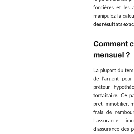
foncières et les
manipulez la calc
des résultats exac
Comment ca
mensuel ?
La plupart du tem
de l’argent pour
prêteur hypothé
forfaitaire
. Ce p
prêt immobilier, m
frais de rembour
L’assurance im
d’assurance des pr