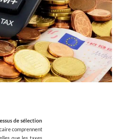
essus de sélection
hécaire comprennent
elles que les taxes