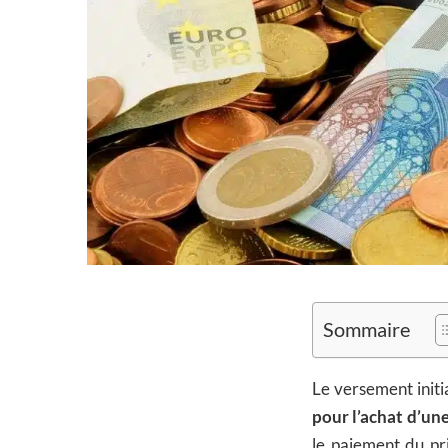
Sommaire
Le versement initi
pour l’achat d’un
le paiement du pri