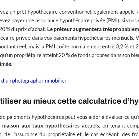
vez un prêt hypothécaire conventionnel, également appelé «
devez payer une assurance hypothécaire privée (PMI), si vous
 20 % du prix d’achat.
Le prêteur augmentera très probablem
hécaire privée dans vos paiements hypothécaires mensuels. V
montant réel, mais la PMI coûte normalement entre 0,2 % et 2
qu’un propriétaire atteint 20 % de fonds propres dans son bie
imée.
e d’un photographe immobilier
liser au mieux cette calculatrice d’h
 de paiements hypothécaires peut vous aider à évaluer ce qu’i
 maison aux taux hypothécaires actuels
, en tenant comp
s, de l’assurance du propriétaire et, le cas échéant, des fra