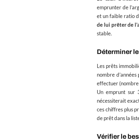
emprunter de l’ar
et un faible ratio
de lui prêter de l
stable.
Déterminer le
Les prêts immobili
nombre d’années 
effectuer (nombre
Un emprunt sur 3
nécessiterait exac
ces chiffres plus p
de prêt dans la list
Vérifier le b