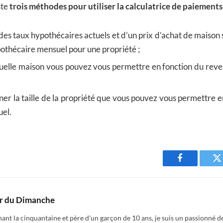
ste
trois méthodes pour utiliser la calculatrice de paiement
es taux hypothécaires actuels et d’un prix d’achat de maison sp
othécaire mensuel pour une propriété ;
quelle maison vous pouvez vous permettre en fonction du reve
er la taille de la propriété que vous pouvez vous permettre e
el.
Facebook
T
r du Dimanche
nt la cinquantaine et père d'un garçon de 10 ans, je suis un passionné de