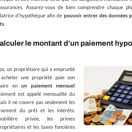
 assurances. Assurez-vous de bien comprendre chaque ph
ulatrice d’hypothèque afin de
pouvoir entrer des données p
ts
.
lculer le montant d’un paiement hypo
ps, un propriétaire qui a emprunté
 acheter une propriété paie son
caire en
un paiement mensuel
aiement est appelé mensualité du
ais il ne couvre pas seulement les
sement du prêt et les intérêts.
mobilière privée, les primes
opriétaires et les taxes foncières