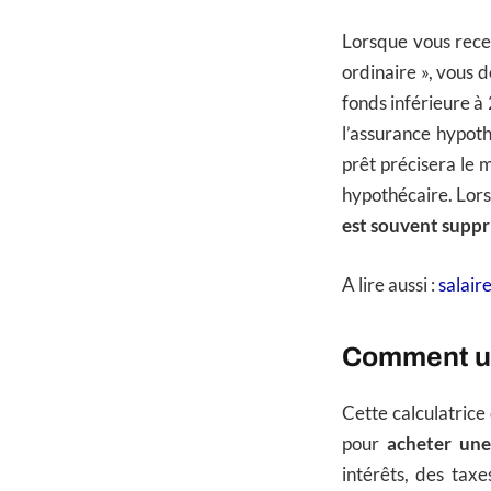
Lorsque vous rece
ordinaire », vous 
fonds inférieure à
l’assurance hypot
prêt précisera le 
hypothécaire. Lors
est souvent suppr
A lire aussi :
salair
Comment uti
Cette calculatrice
pour
acheter une
intérêts, des taxe