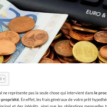
al ne représente pas la seule chose qui intervient dans
le proc
e propriété
. En effet, les frais généraux de votre prêt hypot
ncipal et des intérêts, ainsi que les obligations mensuelles t