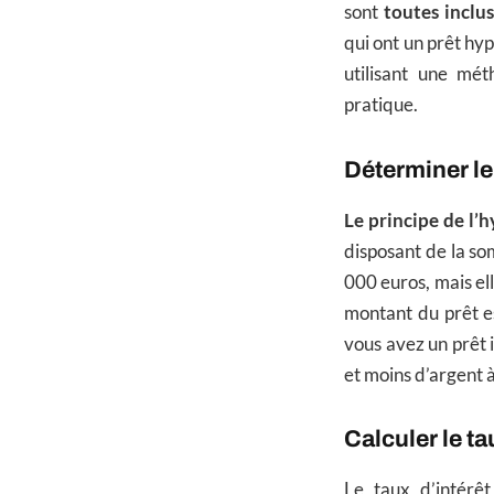
sont
toutes inclu
qui ont un prêt hyp
utilisant une mét
pratique.
Déterminer le
Le principe de l’
disposant de la s
000 euros, mais el
montant du prêt e
vous avez un prêt 
et moins d’argent à
Calculer le t
Le taux d’intérê