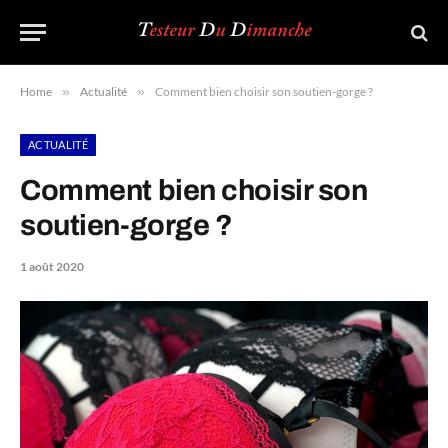
Home
»
Actualité
»
Comment bien choisir son soutien-gorge ?
ACTUALITÉ
Comment bien choisir son
soutien-gorge ?
1 août 2020