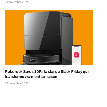
24 novembre 2025
Roborock Saros 10R : la star du Black Friday qui
transforme vraiment la maison
17 novembre 2025