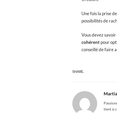
Une fois la prise d
possibilités de rac
Vous devez savoir 
cohérent
pour opti
conseillé de faire 
SHARE.
Martia
Passionn
tient à 