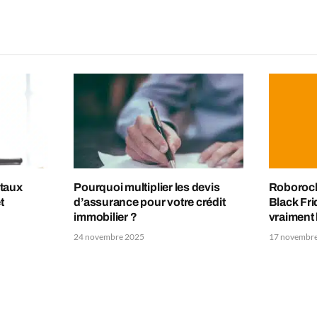
 taux
Pourquoi multiplier les devis
Roborock 
t
d’assurance pour votre crédit
Black Fri
immobilier ?
vraiment 
24 novembre 2025
17 novembr