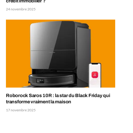
crédit immobilier ?
24 novembre 2025
Roborock Saros 10R : la star du Black Friday qui
transforme vraiment la maison
17 novembre 2025