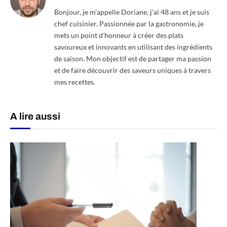
Bonjour, je m'appelle Doriane, j'ai 48 ans et je suis
chef cuisinier. Passionnée par la gastronomie, je
mets un point d'honneur à créer des plats
savoureux et innovants en utilisant des ingrédients
de saison. Mon objectif est de partager ma passion
et de faire découvrir des saveurs uniques à travers
mes recettes.
A lire aussi