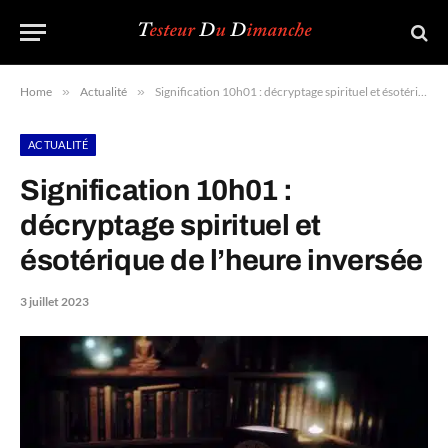
Home
»
Actualité
»
Signification 10h01 : décryptage spirituel et ésotérique de l’heure inversée
ACTUALITÉ
Signification 10h01 :
décryptage spirituel et
ésotérique de l’heure inversée
3 juillet 2023