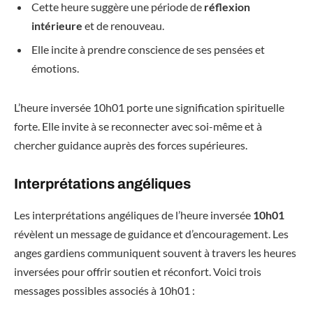
Cette heure suggère une période de
réflexion
intérieure
et de renouveau.
Elle incite à prendre conscience de ses pensées et
émotions.
L’heure inversée 10h01 porte une signification spirituelle
forte. Elle invite à se reconnecter avec soi-même et à
chercher guidance auprès des forces supérieures.
Interprétations angéliques
Les interprétations angéliques de l’heure inversée
10h01
révèlent un message de guidance et d’encouragement. Les
anges gardiens communiquent souvent à travers les heures
inversées pour offrir soutien et réconfort. Voici trois
messages possibles associés à 10h01 :