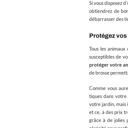
Si vous disposez d
obtiendrez de bon
débarrasser des tiq
Protégez vos
Tous les animaux 
susceptibles de voi
protéger votre an
de brosse permetta
Comme vous aurez 
tiques dans votre 
votre jardin, mais 
et ce, à des prix t
grâce à de jolies 