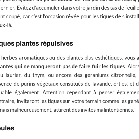
ernier. Évitez d’accumuler dans votre jardin des tas de feuille
t coupé, car c’est l’occasion rêvée pour les tiques de s’instal
ux-là.
lques plantes répulsives
 herbes aromatiques ou des plantes plus esthétiques, vous 
lantes qui ne manqueront pas de faire fuir les tiques
. Alor
du laurier, du thym, ou encore des géraniums citronnelle,
sence de purins végétaux constitués de lavande, orties, et d
quable également. Attention cependant à penser égalemen
ntraire, inviteront les tiques sur votre terrain comme les genê
mais malheureusement, attirent des invités malintentionnés.
oules