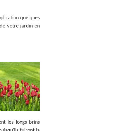
pplication quelques
 de votre jardin en
nt les longs brins
uisqu’ils fuiront la