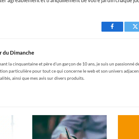
iter agréablement et tranquillement de votre jardin chaque jour
Facebook
T
r du Dimanche
nt la cinquantaine et père d'un garçon de 10 ans, je suis un passionné de
tion particulière pour tout ce qui concerne le web et son univers adjacen
alités, ainsi que mes avis sur divers produits.