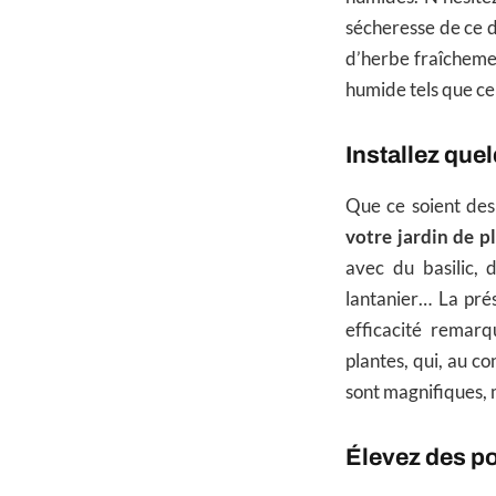
sécheresse de ce d
d’herbe fraîchemen
humide tels que ce
Installez que
Que ce soient des
votre jardin de p
avec du basilic, 
lantanier… La pré
efficacité remar
plantes, qui, au co
sont magnifiques, 
Élevez des p