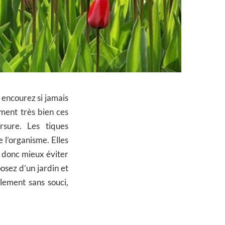
 encourez si jamais
ment très bien ces
rsure. Les tiques
 l’organisme. Elles
ut donc mieux éviter
posez d’un jardin et
lement sans souci,