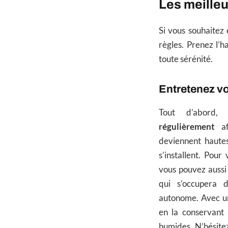
Les meilleu
Si vous souhaitez 
règles. Prenez l’h
toute sérénité.
Entretenez vo
Tout d’abord
régulièrement
af
deviennent haute
s’installent. Pour
vous pouvez aussi 
qui s’occupera 
autonome. Avec un
en la conservant 
humides. N’hésitez 