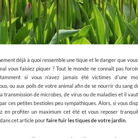
ement déjà à quoi ressemble une tique et le danger que vous
mal vous faisiez piquer ? Tout le monde ne connaît pas forcé
otamment si vous n’avez jamais été victimes d’une mo
ous, ou aux poils de votre animal afin de se nourrir du sang de
 la transmission de microbes, de virus ou de maladies et il va
par ces petites bestioles peu sympathiques. Alors, si vous dis
z en profiter un maximum cet été et vous reposer tranquil
dans cet article pour
faire fuir les tiques de votre jardin
.