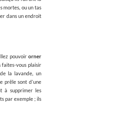
s mortes, ou un tas
ler dans un endroit
allez pouvoir
orner
s faites-vous plaisir
 de la lavande, un
e prêle sont d’une
t à supprimer les
ts par exemple ; ils