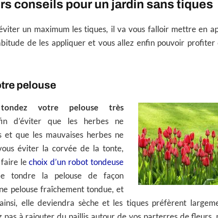
rs conseils pour un jardin sans tiques
éviter un maximum les tiques, il va vous falloir mettre en a
abitude de les appliquer et vous allez enfin pouvoir profiter
tre pelouse
,
tondez votre pelouse très
in d’éviter que les herbes ne
s et que les mauvaises herbes ne
 vous éviter la corvée de la tonte,
faire le
choix d’un robot tondeuse
de tondre la pelouse de façon
e pelouse fraîchement tondue, et
ainsi, elle deviendra sèche et les tiques préfèrent largeme
pas à rajouter du paillis autour de vos parterres de fleurs, p