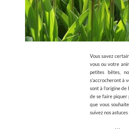
Vous savez certain
vous ou votre ani
petites bêtes, n
s’accrocheront à v
sont à l’origine de
de se faire piquer 
que vous souhaite
suivez nos astuces 