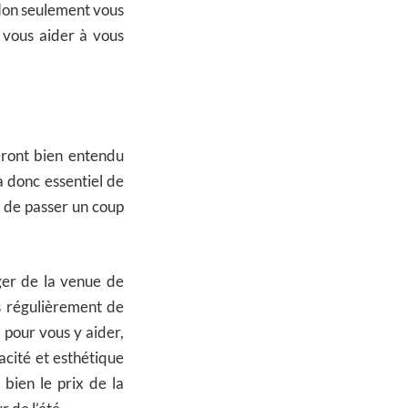
on seulement vous
 vous aider à vous
eront bien entendu
ra donc essentiel de
 de passer un coup
ger de la venue de
ès régulièrement de
e pour vous y aider,
cacité et esthétique
 bien le prix de la