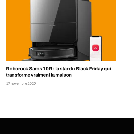
Roborock Saros 10R : la star du Black Friday qui
transforme vraiment la maison
17 novembre 2025