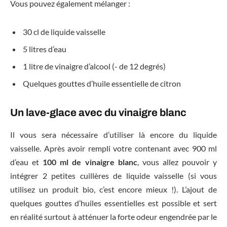
Vous pouvez également mélanger :
30 cl de liquide vaisselle
5 litres d’eau
1 litre de vinaigre d’alcool (- de 12 degrés)
Quelques gouttes d’huile essentielle de citron
Un lave-glace avec du vinaigre blanc
Il vous sera nécessaire d’utiliser là encore du liquide
vaisselle. Après avoir rempli votre contenant avec 900 ml
d’eau et
100 ml de vinaigre blanc
, vous allez pouvoir y
intégrer 2 petites cuillères de liquide vaisselle (si vous
utilisez un produit bio, c’est encore mieux !). L’ajout de
quelques gouttes d’huiles essentielles est possible et sert
en réalité surtout à atténuer la forte odeur engendrée par le