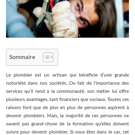
Sommaire
Le plombier est un artisan qui bénéficie d’une grande
notoriété dans nos sociétés. Du fait de l’importance des
services qu’il rend à la communauté, son métier lui offre
plusieurs avantages, tant financiers que sociaux. Toutes ces
raisons font que de plus en plus de personnes aspirent à
devenir plombiers. Mais, la majorité de ces personnes ne
savent pas grand-chose de la formation qu’elles doivent
suivre pour devenir plombier. Si vous êtes dans le cas, cet