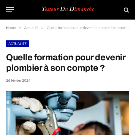
Home
»
Actualité
»
Quelle formation pour devenir plombier à son compte ?
ACTUALITÉ
Quelle formation pour devenir
plombier à son compte ?
26 février 2024