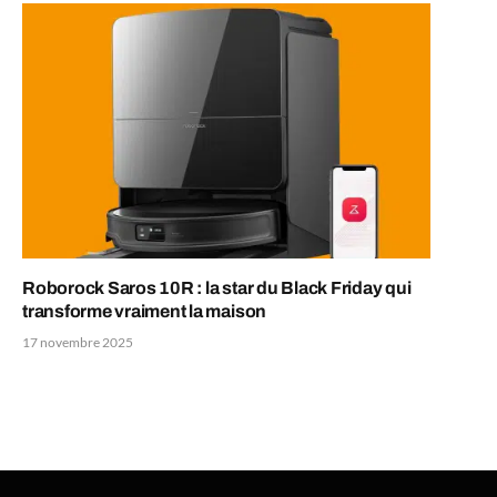
Roborock Saros 10R : la star du Black Friday qui
transforme vraiment la maison
17 novembre 2025