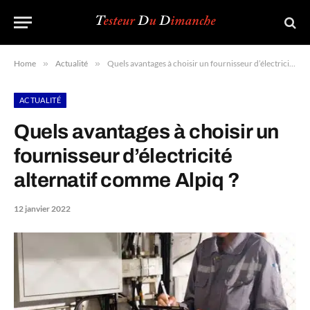
Home
»
Actualité
»
Quels avantages à choisir un fournisseur d’électricité alternatif comme Alpiq ?
ACTUALITÉ
Quels avantages à choisir un
fournisseur d’électricité
alternatif comme Alpiq ?
12 janvier 2022