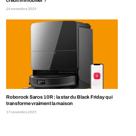
crédit immobilier ?
24 novembre 2025
Roborock Saros 10R : la star du Black Friday qui
transforme vraiment la maison
17 novembre 2025