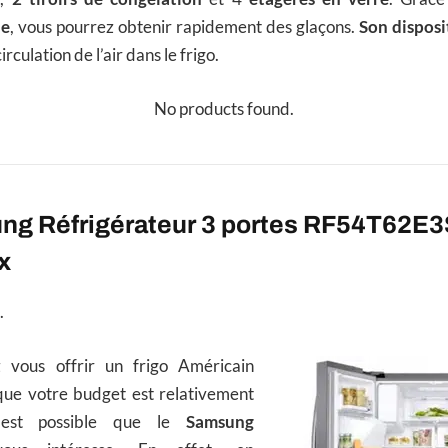
de
, vous pourrez obtenir rapidement des glaçons.
Son disposi
rculation de l’air dans le frigo.
No products found.
ng Réfrigérateur 3 portes RF54T62E3
x
.
z vous offrir un frigo Américain
ue votre budget est relativement
l est possible que le
Samsung