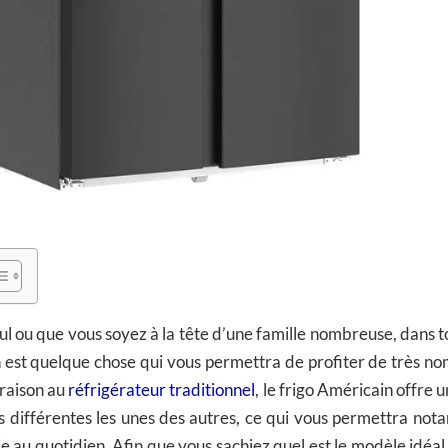
ul ou que vous soyez à la tête d’une famille nombreuse, dans to
n est quelque chose qui vous permettra de profiter de très n
araison au
réfrigérateur traditionnel
, le frigo Américain offre
ès différentes les unes des autres, ce qui vous permettra no
e au quotidien. Afin que vous sachiez quel est le modèle idéal