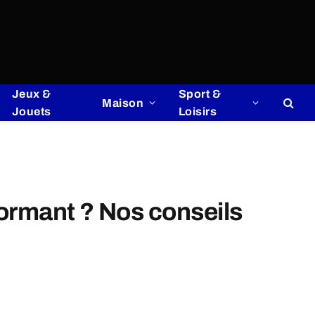
Jeux &
Sport &
Maison
Jouets
Loisirs
formant ? Nos conseils