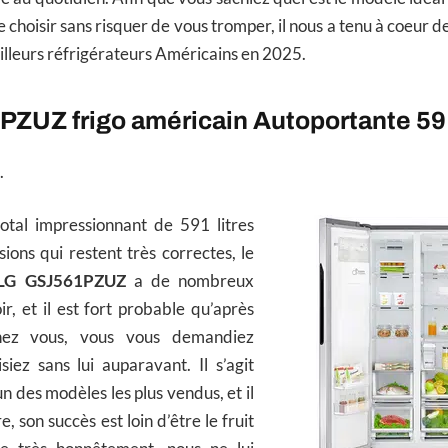
e choisir sans risquer de vous tromper, il nous a tenu à coeur 
lleurs réfrigérateurs Américains en 2025.
ZUZ frigo américain Autoportante 591
.
tal impressionnant de 591 litres
ons qui restent très correctes, le
n LG GSJ561PZUZ
a de nombreux
ir, et il est fort probable qu’après
 chez vous, vous vous demandiez
iez sans lui auparavant. Il s’agit
n des modèles les plus vendus, et il
e, son succès est loin d’être le fruit