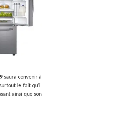
9
saura convenir à
urtout le fait qu’il
sant ainsi que son