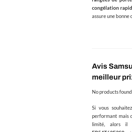
congélation rapi
assure une bonne ci
Avis Samsu
meilleur pri
No products found
Si vous souhaite
performant mais q
limité, alors i