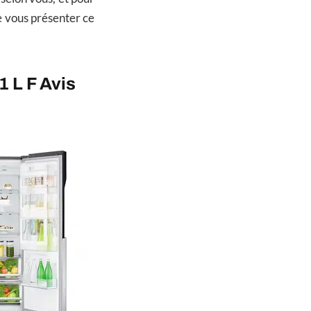
de vous présenter ce
 L F Avis