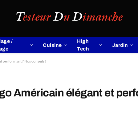
lage /
High
Cuisine
Jardin
lage
Tech
t performant ? Nos conseils !
go Américain élégant et per