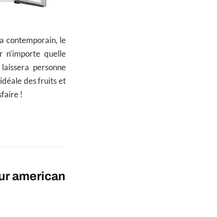
ra contemporain, le
 n’importe quelle
 laissera personne
déale des fruits et
faire !
ur american