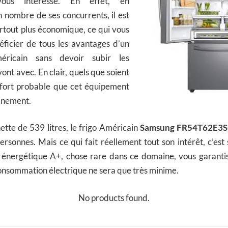
us intéresse. En effet, en
 nombre de ses concurrents, il est
rtout plus économique, ce qui vous
ficier de tous les avantages d’un
méricain sans devoir subir les
ont avec. En clair, quels que soient
t fort probable que cet équipement
einement.
ette de 539 litres, le frigo Américain
Samsung FR54T62E3S
rsonnes. Mais ce qui fait réellement tout son intérêt, c’est s
e énergétique A+, chose rare dans ce domaine, vous garantis
onsommation électrique ne sera que très minime.
No products found.