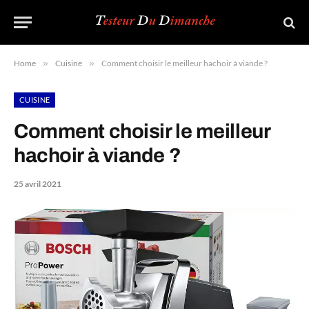
Home
»
Cuisine
»
Comment choisir le meilleur hachoir à viande ?
CUISINE
Comment choisir le meilleur
hachoir à viande ?
25 avril 2021