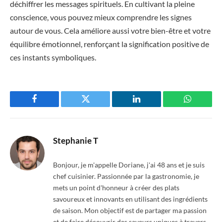
déchiffrer les messages spirituels. En cultivant la pleine
conscience, vous pouvez mieux comprendre les signes
autour de vous. Cela améliore aussi votre bien-être et votre
équilibre émotionnel, renforçant la signification positive de
ces instants symboliques.
Facebook
Twitter
LinkedIn
WhatsAp
Stephanie T
Bonjour, je m'appelle Doriane, j'ai 48 ans et je suis
chef cuisinier. Passionnée par la gastronomie, je
mets un point d'honneur à créer des plats
savoureux et innovants en utilisant des ingrédients
de saison. Mon objectif est de partager ma passion
et de faire découvrir des saveurs uniques à travers