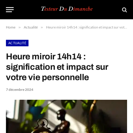
Home
»
Actualité
»
Heure miroir 14h14 : signification et impact sur votre vie personnelle
ACTUALITÉ
Heure miroir 14h14 :
signification et impact sur
votre vie personnelle
7 décembre 2024