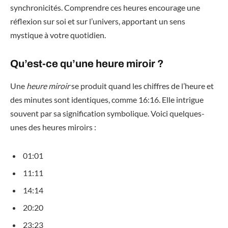
synchronicités. Comprendre ces heures encourage une
réflexion sur soi et sur l’univers, apportant un sens
mystique à votre quotidien.
Qu’est-ce qu’une heure miroir ?
Une
heure miroir
se produit quand les chiffres de l’heure et
des minutes sont identiques, comme 16:16. Elle intrigue
souvent par sa signification symbolique. Voici quelques-
unes des heures miroirs :
01:01
11:11
14:14
20:20
23:23