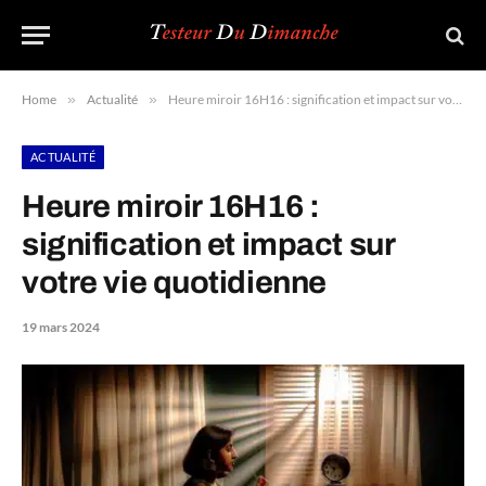
Home
»
Actualité
»
Heure miroir 16H16 : signification et impact sur votre vie quotidienne
ACTUALITÉ
Heure miroir 16H16 :
signification et impact sur
votre vie quotidienne
19 mars 2024