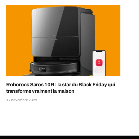
Roborock Saros 10R : la star du Black Friday qui
transforme vraiment la maison
17 novembre 2025