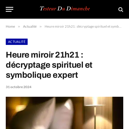
Home
»
Actualité
»
Heure miroir 21h21 : décryptage spirituel et symbolique expert
ACTUALITÉ
Heure miroir 21h21 :
décryptage spirituel et
symbolique expert
31 octobre 2024