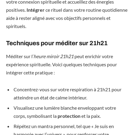
votre connexion spirituelle et accueillez des énergies
positives.
Intégrer
ce rituel dans votre routine quotidienne
aide à rester aligné avec vos objectifs personnels et
spirituels.
Techniques pour méditer sur 21h21
Méditer sur l’
heure miroir 21h21
peut enrichir votre
expérience spirituelle. Voici quelques techniques pour
intégrer cette pratique :
Concentrez-vous sur votre respiration à 21h21 pour
atteindre un état de calme intérieur.
Visualisez une lumière blanche enveloppant votre
corps, symbolisant la
protection
et la paix.
Répétez un mantra personnel, tel que « Je suis en
harmonie avec l’univers », pour renforcer votre