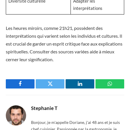
Diversité culturelle
Adapter les
interprétations
Les heures miroirs, comme 21h21, possèdent des
interprétations qui varient selon les individus et cultures. Il
est crucial de garder un esprit critique face aux explications
spirituelles. Consulter des sources variées aide à mieux
cerner leur signification.
Facebook
Twitter
LinkedIn
WhatsAp
Stephanie T
Bonjour, je m'appelle Doriane, j'ai 48 ans et je suis
chef cuisinier. Passionnée par la gastronomie, je