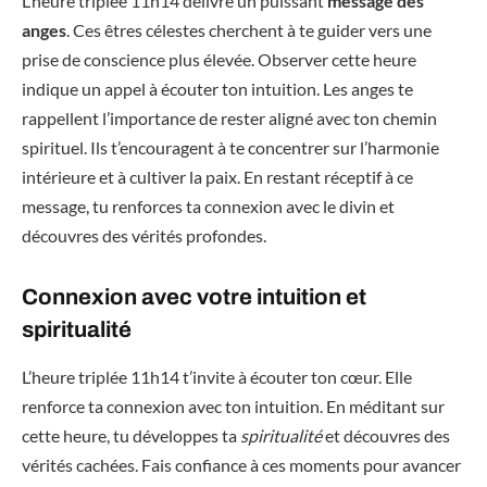
L’heure triplée 11h14 délivre un puissant
message des
anges
. Ces êtres célestes cherchent à te guider vers une
prise de conscience plus élevée. Observer cette heure
indique un appel à écouter ton intuition. Les anges te
rappellent l’importance de rester aligné avec ton chemin
spirituel. Ils t’encouragent à te concentrer sur l’harmonie
intérieure et à cultiver la paix. En restant réceptif à ce
message, tu renforces ta connexion avec le divin et
découvres des vérités profondes.
Connexion avec votre intuition et
spiritualité
L’heure triplée 11h14 t’invite à écouter ton cœur. Elle
renforce ta connexion avec ton intuition. En méditant sur
cette heure, tu développes ta
spiritualité
et découvres des
vérités cachées. Fais confiance à ces moments pour avancer