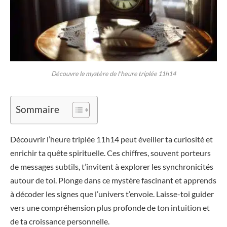
Découvre le mystère de l'heure triplée 11h14
Sommaire
Découvrir l’heure triplée 11h14 peut éveiller ta curiosité et
enrichir ta quête spirituelle. Ces chiffres, souvent porteurs
de messages subtils, t’invitent à explorer les synchronicités
autour de toi. Plonge dans ce mystère fascinant et apprends
à décoder les signes que l’univers t’envoie. Laisse-toi guider
vers une compréhension plus profonde de ton intuition et
de ta croissance personnelle.