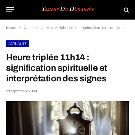
Home
»
Actualité
»
Heure triplée 11h14 : signification spirituelle et interprétation des signes
ACTUALITÉ
Heure triplée 11h14 :
signification spirituelle et
interprétation des signes
21 septembre 2024