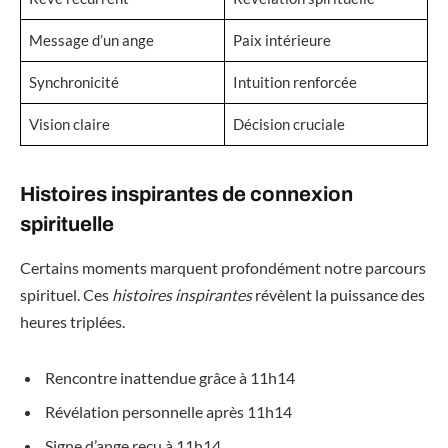
Message d’un ange
Paix intérieure
Synchronicité
Intuition renforcée
Vision claire
Décision cruciale
Histoires inspirantes de connexion
spirituelle
Certains moments marquent profondément notre parcours
spirituel. Ces
histoires inspirantes
révèlent la puissance des
heures triplées.
Rencontre inattendue grâce à 11h14
Révélation personnelle après 11h14
Signe d’ange reçu à 11h14