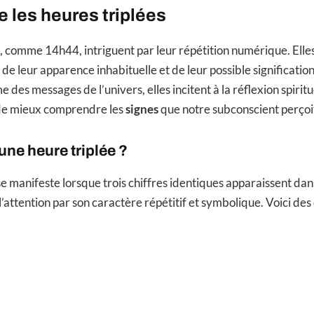
 les heures triplées
s, comme 14h44, intriguent par leur répétition numérique. Elle
 de leur apparence inhabituelle et de leur possible significatio
es messages de l’univers, elles incitent à la réflexion spiritu
e mieux comprendre les
signes
que notre subconscient perçoi
une heure triplée ?
e manifeste lorsque trois chiffres identiques apparaissent da
 l’attention par son caractère répétitif et symbolique. Voici des