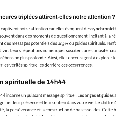
eures triplées attirent-elles notre attention ?
s captivent notre attention car elles évoquent des
synchronici
 souvent dans des moments de questionnement, incitant à la ré
nt des messages potentiels des
anges
ou guides spirituels, ren
ivin. Leurs répétitions numériques suscitent une curiosité natu
éhension plus profonde. Ainsi, elles encouragent à explorer 
r les vérités spirituelles derrière ces occurrences.
on spirituelle de 14h44
44 incarne un puissant message spirituel. Les anges et guides sp
nifier leur présence et leur soutien dans votre vie. Le chiffre 4,
ité, la persévérance et la construction de bases solides. Cette