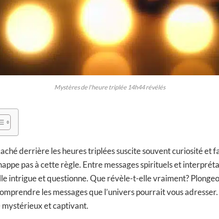
Mystères de l'heure triplée 14h44 révélés
aché derrière les heures triplées suscite souvent curiosité et f
appe pas à cette règle. Entre messages spirituels et interprét
le intrigue et questionne. Que révèle-t-elle vraiment? Plonge
omprendre les messages que l’univers pourrait vous adresser.
mystérieux et captivant.