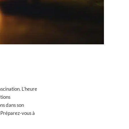
ascination. L’heure
ations
ons dans son
 Préparez-vous à