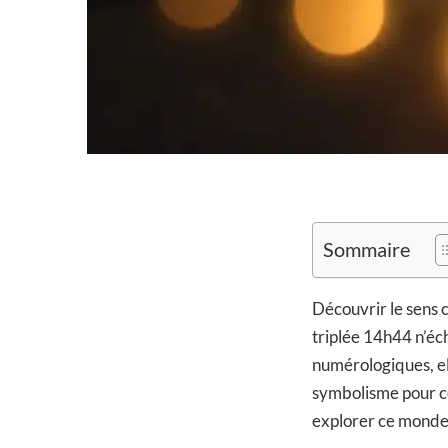
Sommaire
Découvrir le sens c
triplée 14h44 n’éch
numérologiques, el
symbolisme pour c
explorer ce monde 