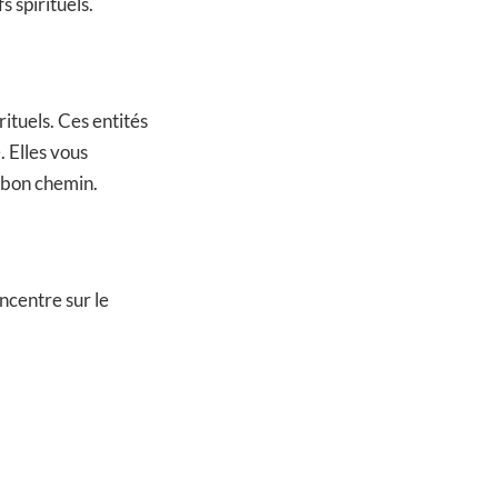
s spirituels.
ituels. Ces entités
. Elles vous
 bon chemin.
ncentre sur le