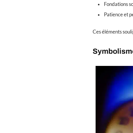
Fondations so
Patience et 
Ces éléments souli
Symbolisme