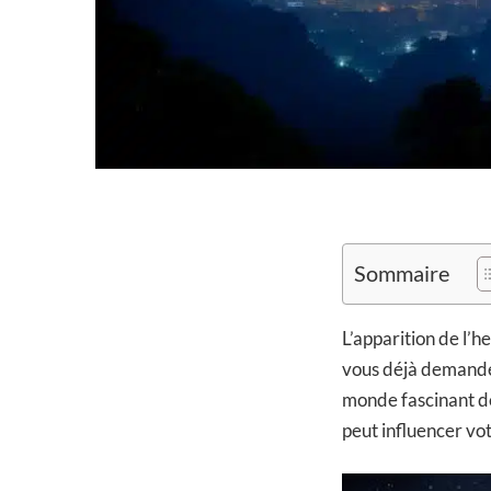
Sommaire
L’apparition de l’
vous déjà demandé 
monde fascinant de
peut influencer vo