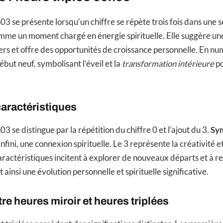
03 se présente lorsqu’un chiffre se répète trois fois dans une 
mme un moment chargé en énergie spirituelle. Elle suggère un
vers et offre des opportunités de croissance personnelle. En nu
but neuf, symbolisant l’éveil et la
transformation intérieure
po
caractéristiques
03 se distingue par la répétition du chiffre 0 et l’ajout du 3.
Sy
nfini, une connexion spirituelle. Le 3 représente la créativité e
aractéristiques incitent à explorer de nouveaux départs et à r
t ainsi une évolution personnelle et spirituelle significative.
re heures miroir et heures triplées