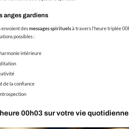
 anges gardiens
s envoient des
messages spirituels
à travers l’heure triplée 00
tions possibles :
harmonie intérieure
ditation
éativité
 de la confiance
’introspection
’heure 00h03 sur votre vie quotidienne