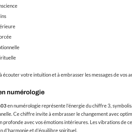
onscience
ins
érieure
forcée
tionnelle
rituelle
 à écouter votre intuition et à embrasser les messages de vos 
en numérologie
h03
en numérologie représente l’énergie du chiffre 3, symbolisa
nnelle. Ce chiffre invite à embrasser le changement avec optim
n profonde avec vos émotions intérieures. Les vibrations de c
n d’harmonie et d’équilibre spirituel.