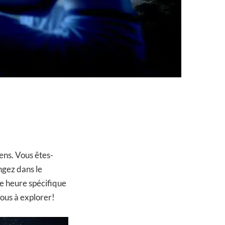
ens. Vous êtes-
ngez dans le
e heure spécifique
ous à explorer!