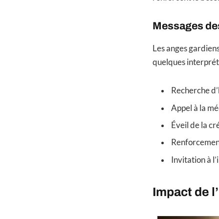
Messages des
Les anges gardien
quelques interpréta
Recherche d’
Appel à la mé
Éveil de la cr
Renforcement
Invitation à l
Impact de l