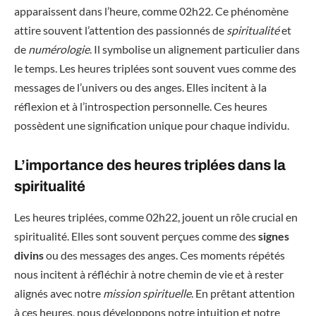
apparaissent dans l’heure, comme 02h22. Ce phénomène
attire souvent l’attention des passionnés de
spiritualité
et
de
numérologie
. Il symbolise un alignement particulier dans
le temps. Les heures triplées sont souvent vues comme des
messages de l’univers ou des anges. Elles incitent à la
réflexion et à l’introspection personnelle. Ces heures
possèdent une signification unique pour chaque individu.
L’importance des heures triplées dans la
spiritualité
Les heures triplées, comme 02h22, jouent un rôle crucial en
spiritualité. Elles sont souvent perçues comme des
signes
divins
ou des messages des anges. Ces moments répétés
nous incitent à réfléchir à notre chemin de vie et à rester
alignés avec notre
mission spirituelle
. En prêtant attention
à ces heures, nous développons notre intuition et notre