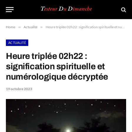
Home
»
Actualité
»
Heure triplée 02h22 : signification spirituelle et numérologique décryptée
ACTUALITÉ
Heure triplée 02h22 :
signification spirituelle et
numérologique décryptée
19 octobre 2023