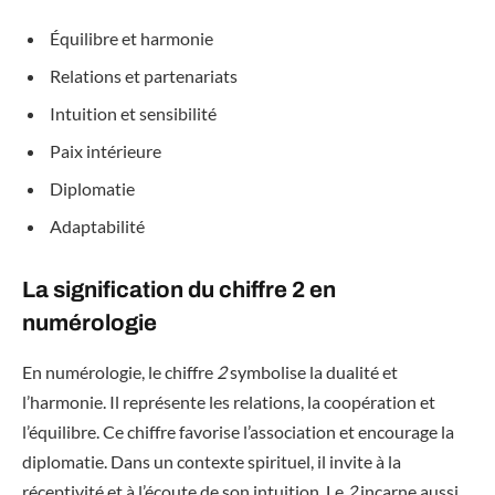
Équilibre et harmonie
Relations et partenariats
Intuition et sensibilité
Paix intérieure
Diplomatie
Adaptabilité
La signification du chiffre 2 en
numérologie
En numérologie, le chiffre
2
symbolise la dualité et
l’harmonie. Il représente les relations, la coopération et
l’équilibre. Ce chiffre favorise l’association et encourage la
diplomatie. Dans un contexte spirituel, il invite à la
réceptivité et à l’écoute de son intuition. Le
2
incarne aussi