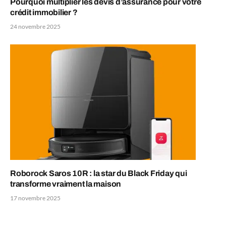
Pourquoi multiplier les devis d’assurance pour votre
crédit immobilier ?
24 novembre 2025
Roborock Saros 10R : la star du Black Friday qui
transforme vraiment la maison
17 novembre 2025