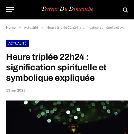
Home
»
Actualité
»
Heure triplée 22h24 : signification spirituelle et symbolique expliquée
ACTUALITÉ
Heure triplée 22h24 :
signification spirituelle et
symbolique expliquée
11 mai 2023