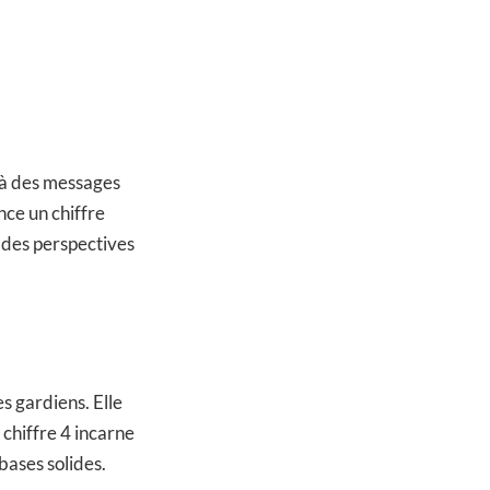
 à des messages
nce un chiffre
t des perspectives
s gardiens. Elle
 chiffre 4 incarne
bases solides.