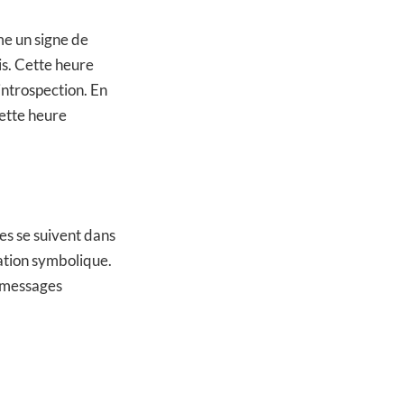
me un signe de
ois. Cette heure
l’introspection. En
cette heure
ues se suivent dans
cation symbolique.
s messages