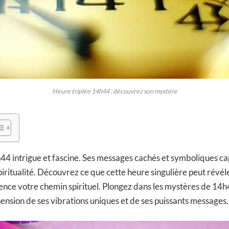
Heure triplée 14h44 : découvrez son mystère
h44 intrigue et fascine. Ses messages cachés et symboliques ca
spiritualité. Découvrez ce que cette heure singulière peut révéle
ence votre chemin spirituel. Plongez dans les mystères de 14
nsion de ses vibrations uniques et de ses puissants messages.