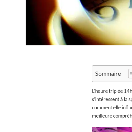
Sommaire
L’heure triplée 14
s’intéressent à la 
comment elle influ
meilleure compréhe