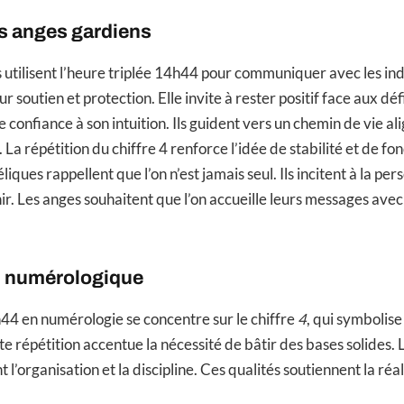
 anges gardiens
 utilisent l’heure triplée 14h44 pour communiquer avec les ind
r soutien et protection. Elle invite à rester positif face aux déf
 confiance à son intuition. Ils guident vers un chemin de vie al
. La répétition du chiffre 4 renforce l’idée de stabilité et de fo
ques rappellent que l’on n’est jamais seul. Ils incitent à la per
ir. Les anges souhaitent que l’on accueille leurs messages ave
on numérologique
h44 en numérologie se concentre sur le chiffre
4
, qui symbolise 
 répétition accentue la nécessité de bâtir des bases solides. 
 l’organisation et la discipline. Ces qualités soutiennent la réa