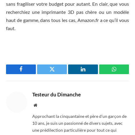
sans fragiliser votre budget pour autant. En clair, que vous
recherchiez une imprimante 3D pas chère ou un modèle
haut de gamme, dans tous les cas, Amazon.fr a ce qu’il vous
faut.
Facebook
Twitter
LinkedIn
WhatsAp
Testeur du Dimanche
Website
Approchant la cinquantaine et père d'un garçon de
10 ans, je suis un passionné de divers sujets, avec
une prédilection particulière pour tout ce qui