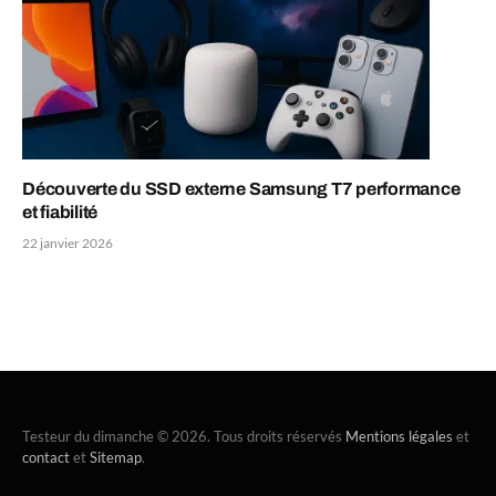
Découverte du SSD externe Samsung T7 performance
et fiabilité
22 janvier 2026
Testeur du dimanche © 2026. Tous droits réservés
Mentions légales
et
contact
et
Sitemap
.