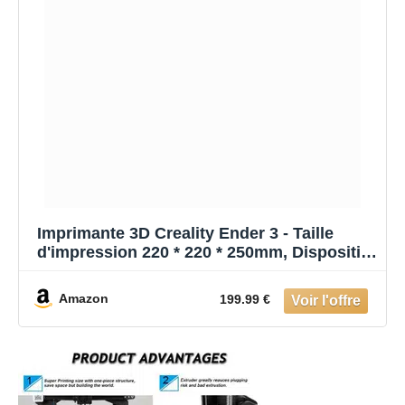
Imprimante 3D Creality Ender 3 - Taille
d'impression 220 * 220 * 250mm, Dispositif
de Protection de l'alimentation, Impression
Reprenez, Assemblage DIY pour Enfants
Amazon
199.99 €
Étudiants et Makers