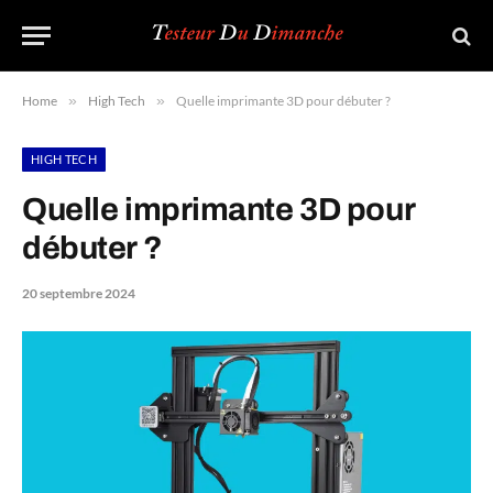
Home
»
High Tech
»
Quelle imprimante 3D pour débuter ?
HIGH TECH
Quelle imprimante 3D pour
débuter ?
20 septembre 2024