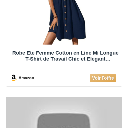
Robe Ete Femme Cotton en Line Mi Longue
T-Shirt de Travail Chic et Elegant
Décontractée Col en V Pas Cher Grande
Taille Rétro Maxi
Amazon