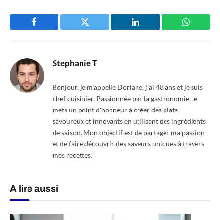
Facebook
Twitter
LinkedIn
WhatsAp
Stephanie T
Bonjour, je m'appelle Doriane, j'ai 48 ans et je suis
chef cuisinier. Passionnée par la gastronomie, je
mets un point d'honneur à créer des plats
savoureux et innovants en utilisant des ingrédients
de saison. Mon objectif est de partager ma passion
et de faire découvrir des saveurs uniques à travers
mes recettes.
A lire aussi