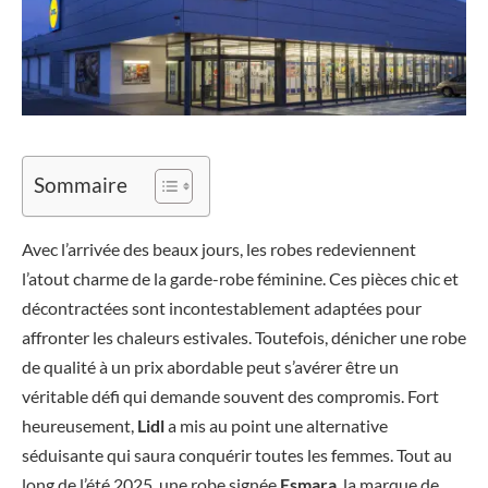
Sommaire
Avec l’arrivée des beaux jours, les robes redeviennent
l’atout charme de la garde-robe féminine. Ces pièces chic et
décontractées sont incontestablement adaptées pour
affronter les chaleurs estivales. Toutefois, dénicher une robe
de qualité à un prix abordable peut s’avérer être un
véritable défi qui demande souvent des compromis. Fort
heureusement,
Lidl
a mis au point une alternative
séduisante qui saura conquérir toutes les femmes. Tout au
long de l’été 2025, une robe signée
Esmara
, la marque de