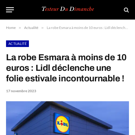
Home
»
Actualité
»
La robe Esmara à moins de 10 euros : Lidl déclenche une folie estivale incontournable !
ACTUALITÉ
La robe Esmara à moins de 10
euros : Lidl déclenche une
folie estivale incontournable !
17 novembre 2023