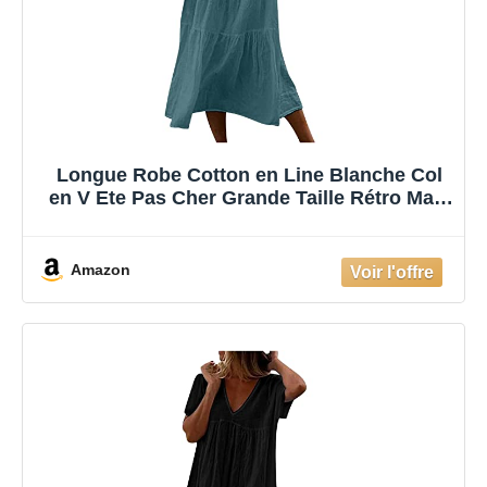
Longue Robe Cotton en Line Blanche Col
en V Ete Pas Cher Grande Taille Rétro Maxi
Lâche Couleur Unie Bohème Mi-Longue
Dress pour Fêter Vacances à la Plage
Amazon