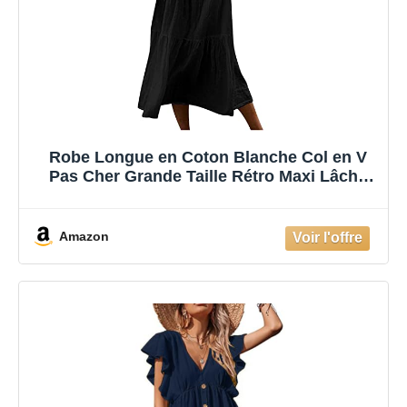
Robe Longue en Coton Blanche Col en V
Pas Cher Grande Taille Rétro Maxi Lâche
Couleur Unie Bohème Ete Mi-Longue pour
Fêter Vacances à la Plage
Amazon