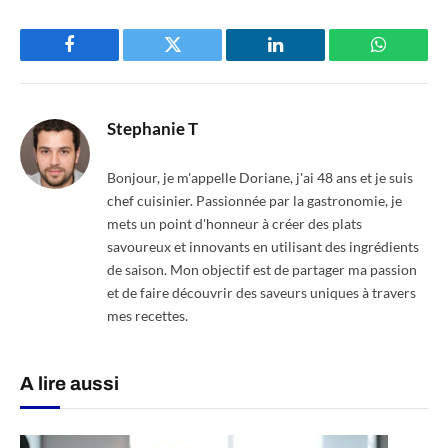
Facebook
Twitter
LinkedIn
WhatsAp
Stephanie T
Bonjour, je m'appelle Doriane, j'ai 48 ans et je suis
chef cuisinier. Passionnée par la gastronomie, je
mets un point d'honneur à créer des plats
savoureux et innovants en utilisant des ingrédients
de saison. Mon objectif est de partager ma passion
et de faire découvrir des saveurs uniques à travers
mes recettes.
A lire aussi