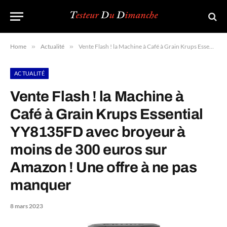
Home
»
Actualité
»
Vente Flash ! la Machine à Café à Grain Krups Essential YY8135FD avec broyeur à moins de 300 euros sur Amazon ! Une offre à ne pas manquer
ACTUALITÉ
Vente Flash ! la Machine à
Café à Grain Krups Essential
YY8135FD avec broyeur à
moins de 300 euros sur
Amazon ! Une offre à ne pas
manquer
8 mars 2023