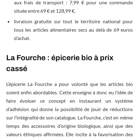
aux frais de transport : 7,99 € pour une commande
située entre 69 € et 128,99 €,
livraison gratuite sur tout le territoire national pour
tous les articles alimentaires secs au delà de 69 euros
d’achat.
La Fourche : épicerie bio à prix
cassé
L’épicerie La Fourche a pour volonté que les articles bio
soient enfin abordables. Cette enseigne à donc eu l’idée de
faire évoluer ce concept en instaurant un système
d’adhésion qui donne la possibilité de jouir de réductions
sur l’intégralité de son catalogue. La Fourche, c’est en même
temps des accessoires d’origine biologique, ainsi que des
valeurs éthiques affirmées. Elle incite à la favorisation des