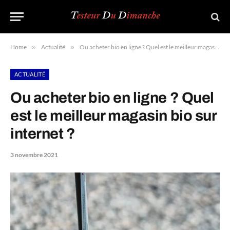
Home
»
Actualité
»
Ou acheter bio en ligne ? Quel est le meilleur magasin bio sur internet ?
ACTUALITÉ
Ou acheter bio en ligne ? Quel
est le meilleur magasin bio sur
internet ?
3 novembre 2021