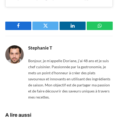
Facebook
Twitter
LinkedIn
WhatsAp
Stephanie T
Bonjour, je m'appelle Doriane, j'ai 48 ans et je suis
chef cuisinier. Passionnée par la gastronomie, je
mets un point d'honneur à créer des plats
savoureux et innovants en utilisant des ingrédients
de saison. Mon objectif est de partager ma passion
et de faire découvrir des saveurs uniques à travers
mes recettes.
A lire aussi