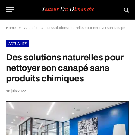
Home
»
Actualité
»
Des solutions naturelles pour nettoyer son canapé sans produits chimiques
ACTUALITÉ
Des solutions naturelles pour
nettoyer son canapé sans
produits chimiques
18 juin 2022