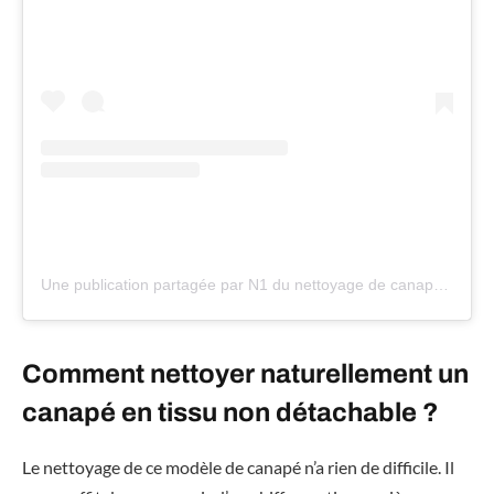
Une publication partagée par N1 du nettoyage de canapé🏆🛋 (@nettoyage_canape_paris)
Comment nettoyer naturellement un
canapé en tissu non détachable ?
Le nettoyage de ce modèle de canapé n’a rien de difficile. Il