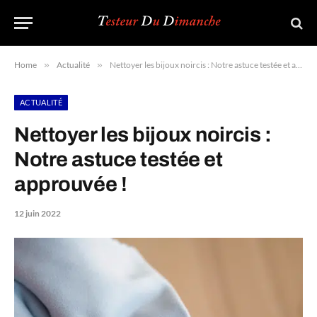
Home
»
Actualité
»
Nettoyer les bijoux noircis : Notre astuce testée et approuvée !
ACTUALITÉ
Nettoyer les bijoux noircis :
Notre astuce testée et
approuvée !
12 juin 2022