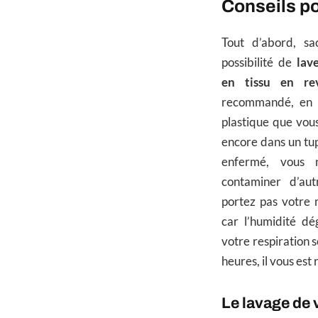
Conseils po
Tout d’abord, sa
possibilité de
lav
en tissu en re
recommandé, en a
plastique que vou
encore dans un tu
enfermé, vous 
contaminer d’au
portez pas votre 
car l’humidité dé
votre respiration s
heures, il vous e
Le lavage de 