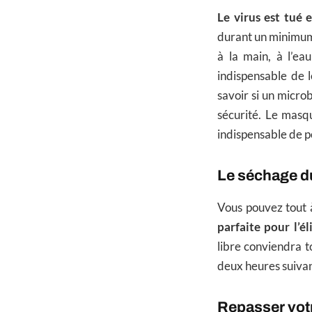
Le virus est tué
durant un minimum 
à la main, à l’eau
indispensable de l
savoir si un microb
sécurité. Le masq
indispensable de p
Le séchage 
Vous pouvez tout à
parfaite pour l’é
libre conviendra to
deux heures suivan
Repasser vot