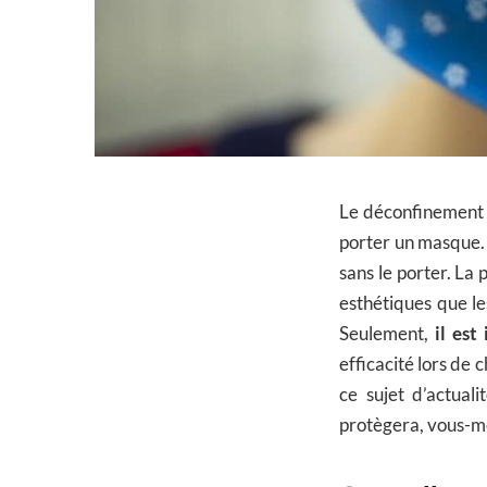
Le déconfinement a
porter un masque. S
sans le porter. La 
esthétiques que le
Seulement,
il est
efficacité lors de 
ce sujet d’actual
protègera, vous-mê