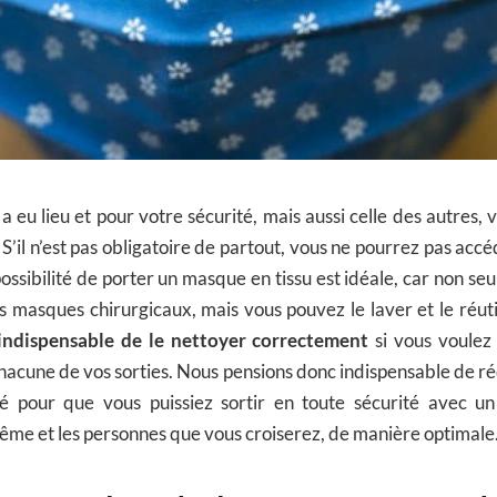
 eu lieu et pour votre sécurité, mais aussi celle des autres,
’il n’est pas obligatoire de partout, vous ne pourrez pas accé
possibilité de porter un masque en tissu est idéale, car non seu
s masques chirurgicaux, mais vous pouvez le laver et le réutili
 indispensable de le nettoyer correctement
si vous voulez 
chacune de vos sorties. Nous pensions donc indispensable de ré
ité pour que vous puissiez sortir en toute sécurité avec 
me et les personnes que vous croiserez, de manière optimale