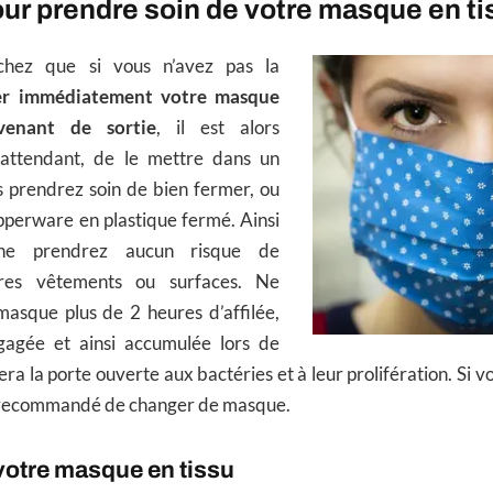
ur prendre soin de votre masque en ti
chez que si vous n’avez pas la
er immédiatement votre masque
venant de sortie
, il est alors
ttendant, de le mettre dans un
s prendrez soin de bien fermer, ou
pperware en plastique fermé. Ainsi
ne prendrez aucun risque de
tres vêtements ou surfaces. Ne
masque plus de 2 heures d’affilée,
gagée et ainsi accumulée lors de
era la porte ouverte aux bactéries et à leur prolifération. Si v
st recommandé de changer de masque.
votre masque en tissu