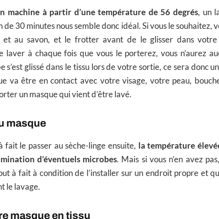
 en machine à partir d’une température de 56 degrés
, un 
de 30 minutes nous semble donc idéal. Si vous le souhaitez, v
 et au savon, et le frotter avant de le glisser dans votre 
e laver à chaque fois que vous le porterez, vous n’aurez au
e s’est glissé dans le tissu lors de votre sortie, ce sera donc u
ue va être en contact avec votre visage, votre peau, bouche,
orter un masque qui vient d’être lavé.
du masque
 fait le passer au sèche-linge ensuite,
la température élevée
limination d’éventuels microbes
. Mais si vous n’en avez pas,
ut à fait à condition de l’installer sur un endroit propre et qu’
t le lavage.
re masque en tissu