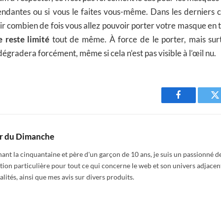
ndantes ou si vous le faites vous-même. Dans les derniers ca
r combien de fois vous allez pouvoir porter votre masque en ti
 reste limité
tout de même. À force de le porter, mais surto
 dégradera forcément, même si cela n’est pas visible à l’œil nu.
Facebook
T
r du Dimanche
nt la cinquantaine et père d'un garçon de 10 ans, je suis un passionné de
tion particulière pour tout ce qui concerne le web et son univers adjacen
alités, ainsi que mes avis sur divers produits.