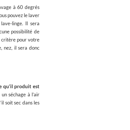
lavage à 60 degrés
ous pouvez le laver
lave-linge. Il sera
cune possibilité de
n critère pour votre
 nez, il sera donc
 qu’il produit est
 un séchage à l’air
il soit sec dans les