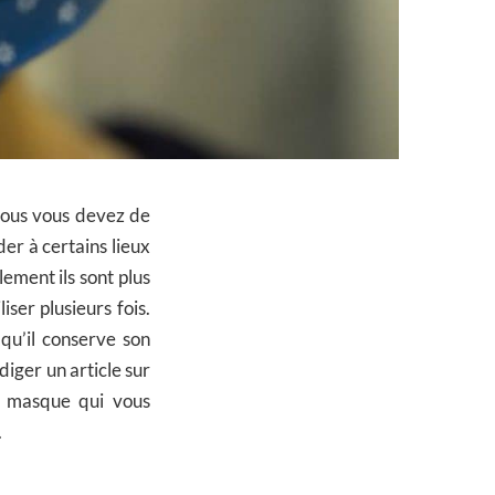
 vous vous devez de
der à certains lieux
lement ils sont plus
ser plusieurs fois.
qu’il conserve son
diger un article sur
un masque qui vous
.