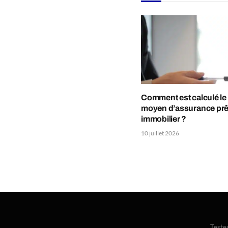
Comment est calculé le
moyen d’assurance prê
immobilier ?
10 juillet 2026
Teste