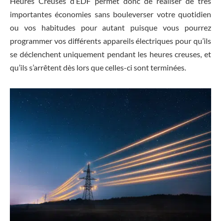
Heures Creuses d’EDF permet donc de réaliser de très
importantes économies sans bouleverser votre quotidien
ou vos habitudes pour autant puisque vous pourrez
programmer vos différents appareils électriques pour qu’ils
se déclenchent uniquement pendant les heures creuses, et
qu’ils s’arrêtent dès lors que celles-ci sont terminées.