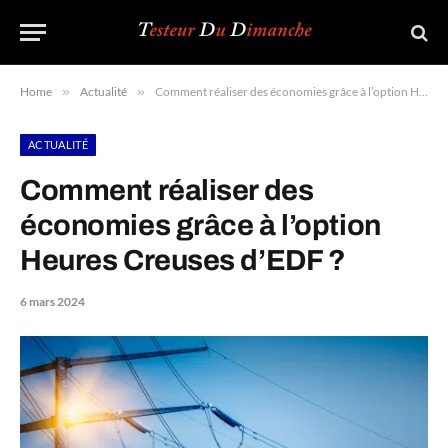
Home
»
Actualité
»
Comment réaliser des économies grâce à l’option Heures Creuses d’EDF ?
ACTUALITÉ
Comment réaliser des
économies grâce à l’option
Heures Creuses d’EDF ?
6 mars 2024