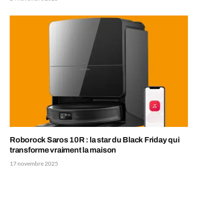
Roborock Saros 10R : la star du Black Friday qui
transforme vraiment la maison
17 novembre 2025