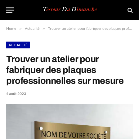
Home
»
Actualité
»
Trouver un atelier pour fabriquer des plaques professionnelles sur mesure
ACTUALITÉ
Trouver un atelier pour
fabriquer des plaques
professionnelles sur mesure
4 août 2023