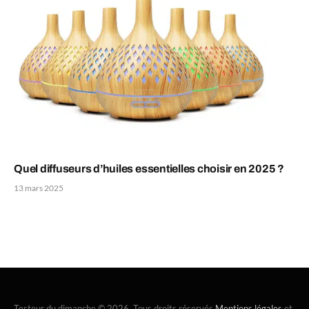
Quel diffuseurs d’huiles essentielles choisir en 2025 ?
13 mars 2025
Testeur du dimanche © 2026. Tous droits réservés
Mentions légales
et