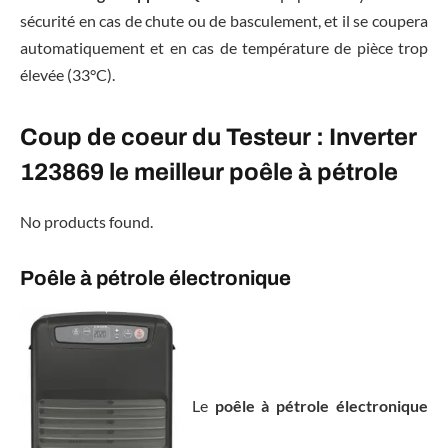
sécurité en cas de chute ou de basculement, et il se coupera
automatiquement et en cas de température de pièce trop
élevée (33°C).
Coup de coeur du Testeur : Inverter
123869 le meilleur poêle à pétrole
No products found.
Poêle à pétrole électronique
Le
poêle à pétrole électronique