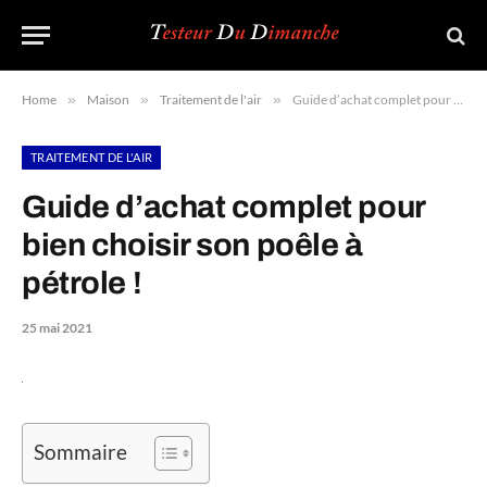
Home
»
Maison
»
Traitement de l'air
»
Guide d’achat complet pour bien choisir son poêle à pétrole !
TRAITEMENT DE L'AIR
Guide d’achat complet pour
bien choisir son poêle à
pétrole !
25 mai 2021
Sommaire