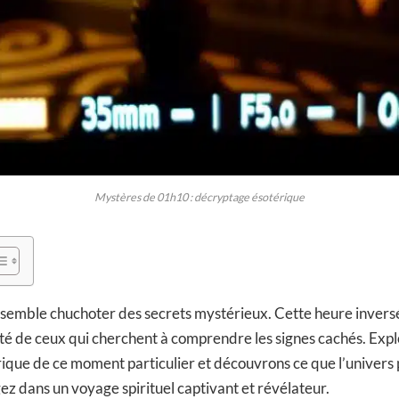
Mystères de 01h10 : décryptage ésotérique
 semble chuchoter des secrets mystérieux. Cette heure inversé
osité de ceux qui cherchent à comprendre les signes cachés. Exp
érique de ce moment particulier et découvrons ce que l’univers
ez dans un voyage spirituel captivant et révélateur.