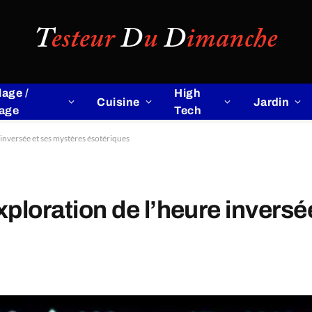
lage /
High
Cuisine
Jardin
lage
Tech
 inversée et ses mystères ésotériques
xploration de l’heure invers