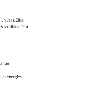
’univers. Elles
s possibles liés à
tantes.
 les énergies