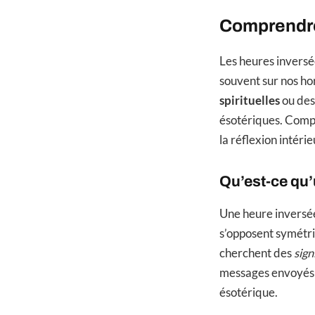
Comprendre
Les heures inversé
souvent sur nos hor
spirituelles
ou des
ésotériques. Compr
la réflexion intérieu
Qu’est-ce qu’
Une heure inversée,
s’opposent symétr
cherchent des
sign
messages envoyés pa
ésotérique.