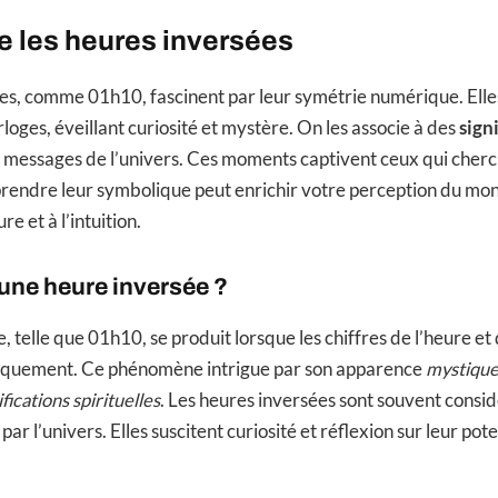
 les heures inversées
es, comme 01h10, fascinent par leur symétrie numérique. Elle
loges, éveillant curiosité et mystère. On les associe à des
sign
 messages de l’univers. Ces moments captivent ceux qui cher
endre leur symbolique peut enrichir votre perception du monde
re et à l’intuition.
une heure inversée ?
 telle que 01h10, se produit lorsque les chiffres de l’heure et
iquement. Ce phénomène intrigue par son apparence
mystiqu
ifications spirituelles
. Les heures inversées sont souvent cons
r l’univers. Elles suscitent curiosité et réflexion sur leur pot