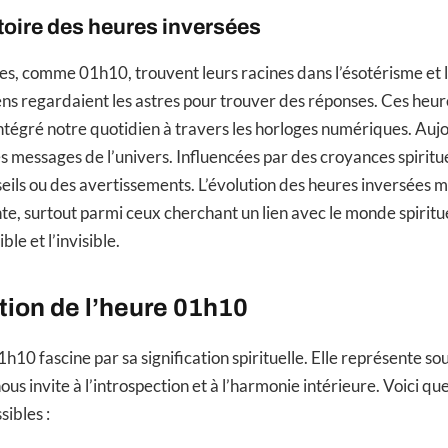
stoire des heures inversées
es, comme 01h10, trouvent leurs racines dans l’ésotérisme et 
iens regardaient les astres pour trouver des réponses. Ces heur
tégré notre quotidien à travers les horloges numériques. Aujou
messages de l’univers. Influencées par des croyances spirituel
eils ou des avertissements. L’évolution des heures inversées m
te, surtout parmi ceux cherchant un lien avec le monde spiritue
ble et l’invisible.
ation de l’heure 01h10
h10 fascine par sa signification spirituelle. Elle représente 
nous invite à l’introspection et à l’harmonie intérieure. Voici qu
sibles :