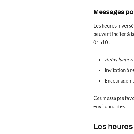
Messages pos
Les heures invers
peuvent inciter à l
01h10 :
Réévaluation
Invitation à 
Encouragement
Ces messages favor
environnantes.
Les heures 