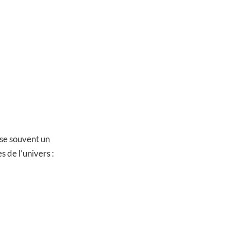
ise souvent un
s de l’univers :