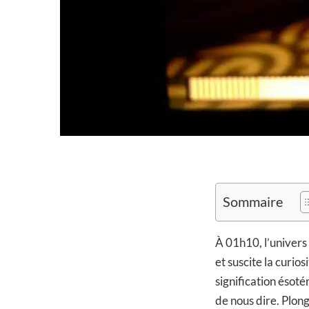
Sommaire
À 01h10, l’univers
et suscite la curi
signification ésot
de nous dire. Plong