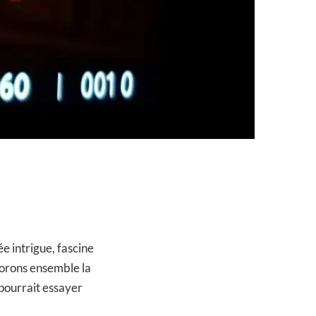
e intrigue, fascine
lorons ensemble la
 pourrait essayer