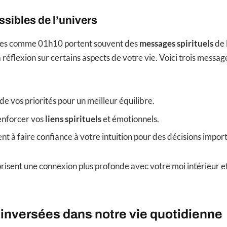
sibles de l’univers
ées comme 01h10 portent souvent des
messages spirituels
de l
a réflexion sur certains aspects de votre vie. Voici trois message
de vos priorités pour un meilleur équilibre.
renforcer vos
liens spirituels
et émotionnels.
 à faire confiance à votre intuition pour des décisions impor
isent une connexion plus profonde avec votre moi intérieur et
inversées dans notre vie quotidienne