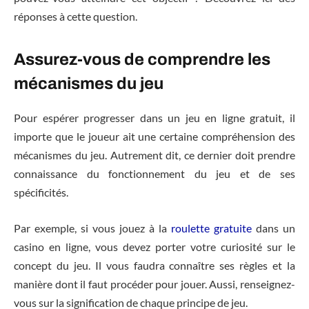
réponses à cette question.
Assurez-vous de comprendre les
mécanismes du jeu
Pour espérer progresser dans un jeu en ligne gratuit, il
importe que le joueur ait une certaine compréhension des
mécanismes du jeu. Autrement dit, ce dernier doit prendre
connaissance du fonctionnement du jeu et de ses
spécificités.
Par exemple, si vous jouez à la
roulette gratuite
dans un
casino en ligne, vous devez porter votre curiosité sur le
concept du jeu. Il vous faudra connaître ses règles et la
manière dont il faut procéder pour jouer. Aussi, renseignez-
vous sur la signification de chaque principe de jeu.