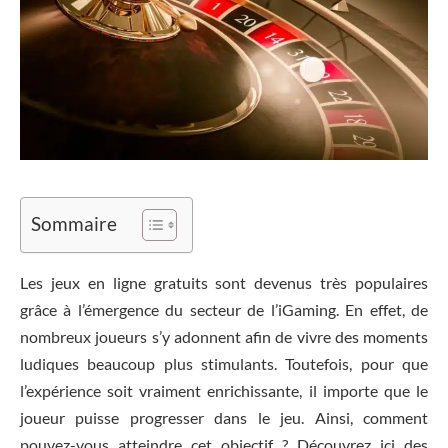
Sommaire
Les jeux en ligne gratuits sont devenus très populaires
grâce à l’émergence du secteur de l’iGaming. En effet, de
nombreux joueurs s’y adonnent afin de vivre des moments
ludiques beaucoup plus stimulants. Toutefois, pour que
l’expérience soit vraiment enrichissante, il importe que le
joueur puisse progresser dans le jeu. Ainsi, comment
pouvez-vous atteindre cet objectif ? Découvrez ici des