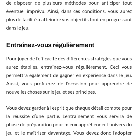
de disposer de plusieurs méthodes pour anticiper tout
éventuel imprévu. Ainsi, dans ces conditions, vous aurez
plus de facilité à atteindre vos objectifs tout en progressant
dans le jeu.
Entraînez-vous régulièrement
Pour juger de l’efficacité des différentes stratégies que vous
aurez établies, entraînez-vous régulièrement. Ceci vous
permettra également de gagner en expérience dans le jeu.
Aussi, vous profiterez de l’occasion pour apprendre de
nouvelles choses sur le jeu et ses principes.
Vous devez garder à l’esprit que chaque détail compte pour
la réussite d’une partie. L’entraînement vous servira de
phase de préparation pour mieux appréhender l’univers du
jeu et le maîtriser davantage. Vous devez donc l’adopter