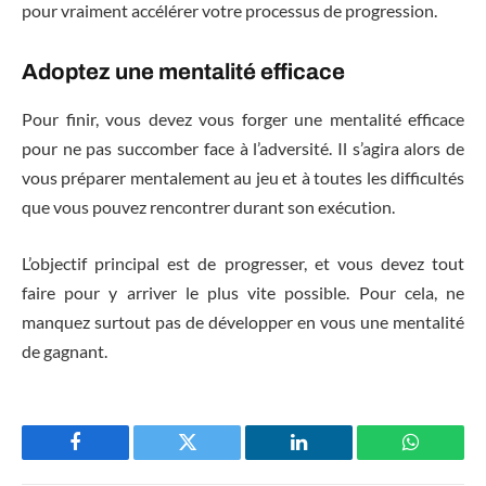
pour vraiment accélérer votre processus de progression.
Adoptez une mentalité efficace
Pour finir, vous devez vous forger une mentalité efficace
pour ne pas succomber face à l’adversité. Il s’agira alors de
vous préparer mentalement au jeu et à toutes les difficultés
que vous pouvez rencontrer durant son exécution.
L’objectif principal est de progresser, et vous devez tout
faire pour y arriver le plus vite possible. Pour cela, ne
manquez surtout pas de développer en vous une mentalité
de gagnant.
Facebook
Twitter
LinkedIn
WhatsAp