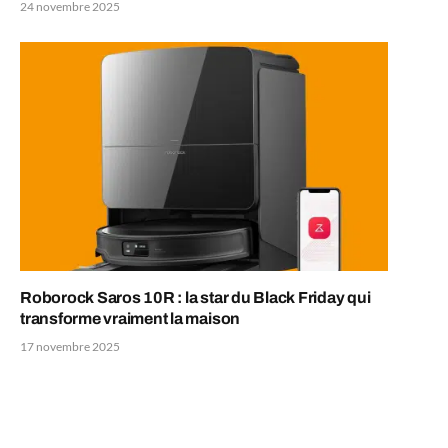
24 novembre 2025
Roborock Saros 10R : la star du Black Friday qui
transforme vraiment la maison
17 novembre 2025