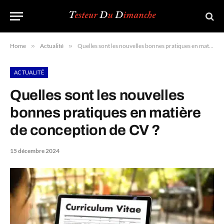
Home
»
Actualité
»
Quelles sont les nouvelles bonnes pratiques en matière de conception de CV ?
ACTUALITÉ
Quelles sont les nouvelles
bonnes pratiques en matière
de conception de CV ?
15 décembre 2024