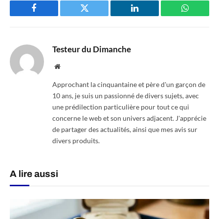
Facebook
Twitter
LinkedIn
WhatsAp
Testeur du Dimanche
Website
Approchant la cinquantaine et père d'un garçon de
10 ans, je suis un passionné de divers sujets, avec
une prédilection particulière pour tout ce qui
concerne le web et son univers adjacent. J'apprécie
de partager des actualités, ainsi que mes avis sur
divers produits.
A lire aussi