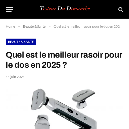
Home
»
Beauté & Santé
»
Quel est le meilleur rasoir pour le dos en 2025 ?
BEAUTÉ & SANTÉ
Quel est le meilleur rasoir pour
le dos en 2025 ?
11 juin 2021