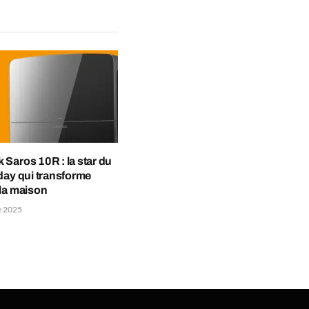
Saros 10R : la star du
day qui transforme
la maison
e 2025