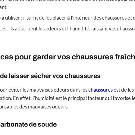
ent.
s à utiliser : il suffit de les placer à l’intérieur des chaussures et 
aces : ils absorbent les odeurs et l’humidité, laissant vos chauss
ces pour garder vos chaussures fraîc
de laisser sécher vos chaussures
our éviter les mauvaises odeurs dans les
chaussures
est de les
ation. En effet, l’humidité est le principal facteur qui favoris
ponsables des mauvaises odeurs.
icarbonate de soude