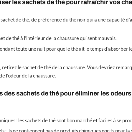
ser les sachets de thé pour rafraîchir vos c
 sachet de thé, de préférence du thé noir qui a une capacité d’
et de thé à l’intérieur de la chaussure qui sent mauvais.
pendant toute une nuit pour que le thé ait le temps d’absorber 
 retirez le sachet de thé de la chaussure. Vous devriez remar
de l’odeur de la chaussure.
 des sachets de thé pour éliminer les odeurs
omiques : les sachets de thé sont bon marché et faciles à se proc
els : ils ne contiennent pas de produits chimiques nocifs pour la