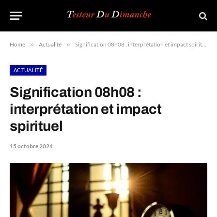
Home
»
Actualité
»
Signification 08h08 : interprétation et impact spirituel
ACTUALITÉ
Signification 08h08 :
interprétation et impact
spirituel
15 octobre 2024