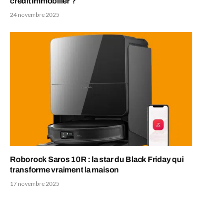
crédit immobilier ?
24 novembre 2025
Roborock Saros 10R : la star du Black Friday qui
transforme vraiment la maison
17 novembre 2025