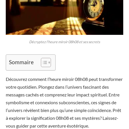
Décryptez l'heure miroir 08h08 et ses secrets
Sommaire
Découvrez comment l’heure miroir 08h08 peut transformer
votre quotidien. Plongez dans l’univers fascinant des
messages cachés et comprenez leur impact spirituel. Entre
symbolisme et connexions subconscientes, ces signes de
l’univers révèlent bien plus qu’une simple coïncidence. Prêt
à explorer la signification 08h08 et ses mystères? Laissez-
vous guider par cette aventure ésotérique.