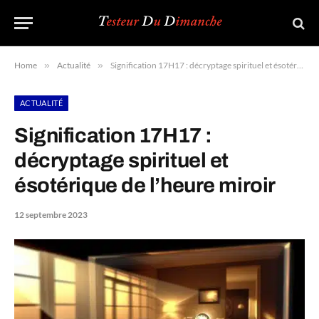
Home
»
Actualité
»
Signification 17H17 : décryptage spirituel et ésotérique de l’heure miroir
ACTUALITÉ
Signification 17H17 :
décryptage spirituel et
ésotérique de l’heure miroir
12 septembre 2023