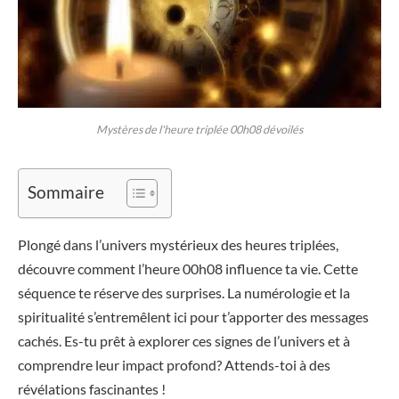
Mystères de l'heure triplée 00h08 dévoilés
Sommaire
Plongé dans l’univers mystérieux des heures triplées,
découvre comment l’heure 00h08 influence ta vie. Cette
séquence te réserve des surprises. La numérologie et la
spiritualité s’entremêlent ici pour t’apporter des messages
cachés. Es-tu prêt à explorer ces signes de l’univers et à
comprendre leur impact profond? Attends-toi à des
révélations fascinantes !