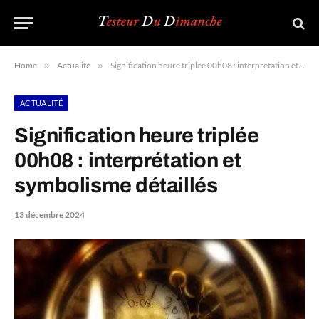
Home
»
Actualité
»
Signification heure triplée 00h08 : interprétation et symbolisme détaillés
ACTUALITÉ
Signification heure triplée
00h08 : interprétation et
symbolisme détaillés
13 décembre 2024