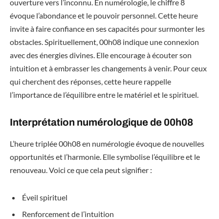
ouverture vers l’inconnu. En numérologie, le chiffre 8
évoque l’abondance et le pouvoir personnel. Cette heure
invite à faire confiance en ses capacités pour surmonter les
obstacles. Spirituellement, 00h08 indique une connexion
avec des énergies divines. Elle encourage à écouter son
intuition et à embrasser les changements à venir. Pour ceux
qui cherchent des réponses, cette heure rappelle
l’importance de l’équilibre entre le matériel et le spirituel.
Interprétation numérologique de 00h08
L’heure triplée 00h08 en numérologie évoque de nouvelles
opportunités et l’harmonie. Elle symbolise l’équilibre et le
renouveau. Voici ce que cela peut signifier :
Éveil spirituel
Renforcement de l’intuition