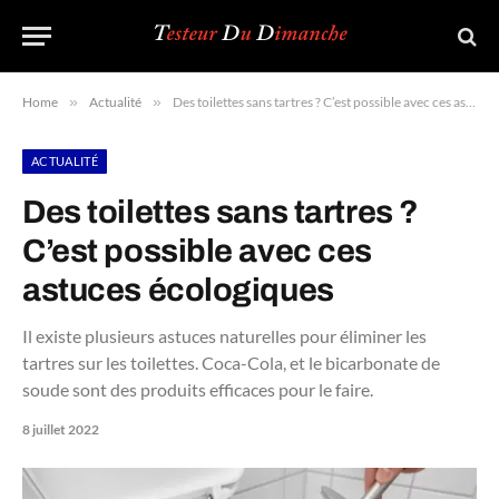
Home
»
Actualité
»
Des toilettes sans tartres ? C’est possible avec ces astuces écologiques
ACTUALITÉ
Des toilettes sans tartres ?
C’est possible avec ces
astuces écologiques
Il existe plusieurs astuces naturelles pour éliminer les
tartres sur les toilettes. Coca-Cola, et le bicarbonate de
soude sont des produits efficaces pour le faire.
8 juillet 2022