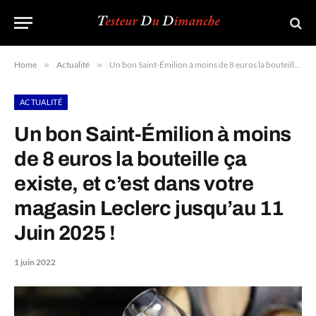
Home
»
Actualité
»
Un bon Saint-Émilion à moins de 8 euros la bouteille ça existe, et c’est dans votre magasin Leclerc jusqu’au 11 Juin 2025 !
ACTUALITÉ
Un bon Saint-Émilion à moins
de 8 euros la bouteille ça
existe, et c’est dans votre
magasin Leclerc jusqu’au 11
Juin 2025 !
1 juin 2022