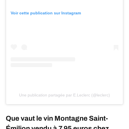
Voir cette publication sur Instagram
Une publication partagée par E.Leclerc (@leclerc)
Que vaut le vin Montagne Saint-
Émilion vendu à 7,95 euros chez