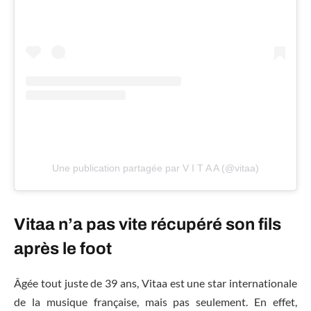
Une publication partagée par V I T A A (@vitaa)
Vitaa n’a pas vite récupéré son fils
après le foot
Âgée tout juste de 39 ans, Vitaa est une star internationale
de la musique française, mais pas seulement. En effet,