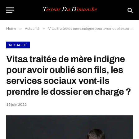
Home
»
Actualité
»
Vitaa traitée de mère indigne pour avoir oublié son fils, les services sociaux vont-ils prendre le dossier en charge ?
ACTUALITÉ
Vitaa traitée de mère indigne
pour avoir oublié son fils, les
services sociaux vont-ils
prendre le dossier en charge ?
19 juin 2022