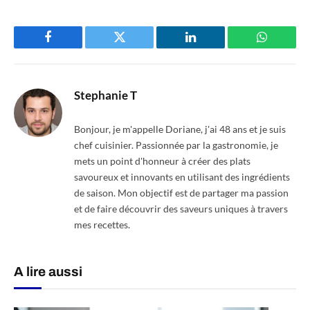
Facebook
Twitter
LinkedIn
WhatsAp
Stephanie T
Bonjour, je m'appelle Doriane, j'ai 48 ans et je suis
chef cuisinier. Passionnée par la gastronomie, je
mets un point d'honneur à créer des plats
savoureux et innovants en utilisant des ingrédients
de saison. Mon objectif est de partager ma passion
et de faire découvrir des saveurs uniques à travers
mes recettes.
A lire aussi