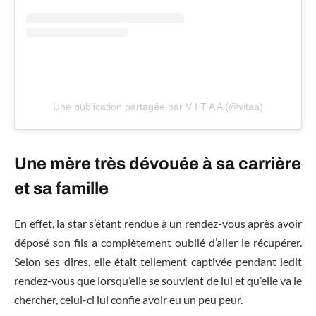
Une publication partagée par V I T A A (@vitaa)
Une mère très dévouée à sa carrière
et sa famille
En effet, la star s’étant rendue à un rendez-vous après avoir
déposé son fils a complètement oublié d’aller le récupérer.
Selon ses dires, elle était tellement captivée pendant ledit
rendez-vous que lorsqu’elle se souvient de lui et qu’elle va le
chercher, celui-ci lui confie avoir eu un peu peur.