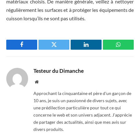
matériaux choisis. De manière générale, veillez à nettoyer
régulièrement les surfaces et à protéger les équipements de
cuisson lorsqu’ils ne sont pas utilisés.
Facebook
Twitter
LinkedIn
WhatsAp
Testeur du Dimanche
Website
Approchant la cinquantaine et père d'un garçon de
10 ans, je suis un passionné de divers sujets, avec
une prédilection particulière pour tout ce qui
concerne le web et son univers adjacent. J'apprécie
de partager des actualités, ainsi que mes avis sur
divers produits.