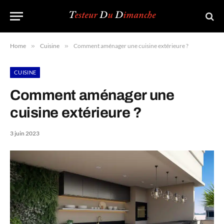
Home
»
Cuisine
»
Comment aménager une cuisine extérieure ?
CUISINE
Comment aménager une
cuisine extérieure ?
3 juin 2023