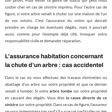
son jardin. Pour éviter ce genre de soucis qui peut nous
coûter cher en cas de sinistre imprévu. Pour l’autre cas de
figure, si votre arbre venait à chuter sur une maison de l’un
de vos voisins. C’est l’assurance du voisin qui devrait
prendre en charge les éventuels dégâts, mais il pourrait
aussi, comme pour l’exemple déjà cité, invoquer votre
responsabilité civile et demander réparation.
L’assurance habitation concernant
la chute d’un arbre : cas accidentel
Dans le cas où vous effectuez des travaux d’entretien ou
abattage d’un arbre sur votre propriété et que ce dernier
venait à tomber. Si votre
arbre tombe
sur votre propriété
en causant des dégâts. Vous êtes
la cause directe de ce
sinistre
sur votre propriété. Dans ce cas de figure, l’assureur
ne vous indemnisera pas sauf s’il y a ce cas particulier où des