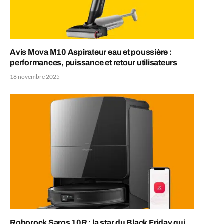
Avis Mova M10 Aspirateur eau et poussière :
performances, puissance et retour utilisateurs
18 novembre 2025
Roborock Saros 10R : la star du Black Friday qui