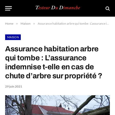
Home
»
Maison
»
Assurance habitation arbre qui tombe : L’assurance indemnise t-elle en cas de chute d’arbre sur propriété ?
MAISON
Assurance habitation arbre
qui tombe : L’assurance
indemnise t-elle en cas de
chute d’arbre sur propriété ?
29 juin 2021