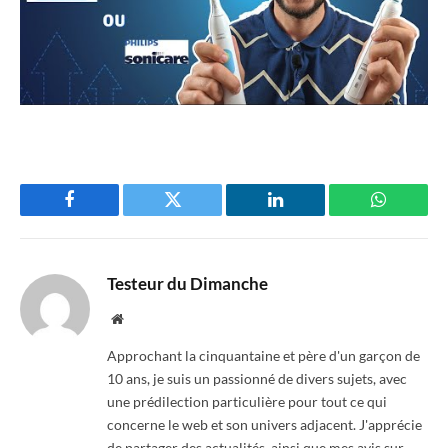
Facebook
Twitter
LinkedIn
WhatsAp
Testeur du Dimanche
Website
Approchant la cinquantaine et père d'un garçon de
10 ans, je suis un passionné de divers sujets, avec
une prédilection particulière pour tout ce qui
concerne le web et son univers adjacent. J'apprécie
de partager des actualités, ainsi que mes avis sur