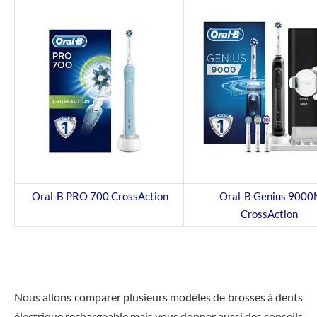
Oral-B PRO 700 CrossAction
Oral-B Genius 9000
CrossAction
Nous allons comparer plusieurs modèles de brosses à dents
électrique rechargeable mais vous donner aussi des conseils