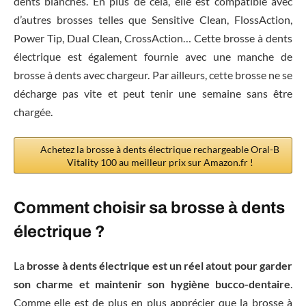
dents blanches. En plus de cela, elle est compatible avec
d’autres brosses telles que Sensitive Clean, FlossAction,
Power Tip, Dual Clean, CrossAction… Cette brosse à dents
électrique est également fournie avec une manche de
brosse à dents avec chargeur. Par ailleurs, cette brosse ne se
décharge pas vite et peut tenir une semaine sans être
chargée.
Achetez la brosse à dents électrique rechargeable Oral-B
Vitality 100 au meilleur prix sur Amazon.fr !
Comment choisir sa brosse à dents
électrique ?
La
brosse à dents électrique est un réel atout pour garder
son charme et maintenir son hygiène bucco-dentaire
.
Comme elle est de plus en plus apprécier que la brosse à