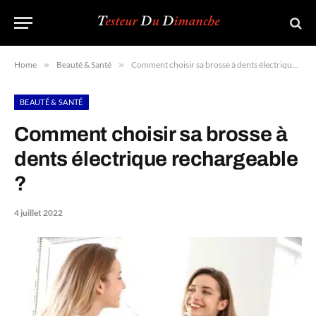
Home
»
Beauté & Santé
»
Comment choisir sa brosse à dents électrique rechargeable ?
BEAUTÉ & SANTÉ
Comment choisir sa brosse à
dents électrique rechargeable
?
4 juillet 2022