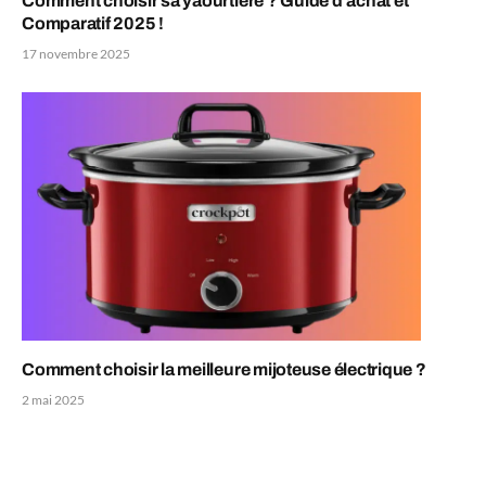
Comment choisir sa yaourtière ? Guide d’achat et
Comparatif 2025 !
17 novembre 2025
Comment choisir la meilleure mijoteuse électrique ?
2 mai 2025