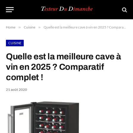
Home
»
Cuisine
»
Quelle est la meilleure cave à vin en 2025 ? Comparatif complet !
CUISINE
Quelle est la meilleure cave à
vin en 2025 ? Comparatif
complet !
21 août 2020