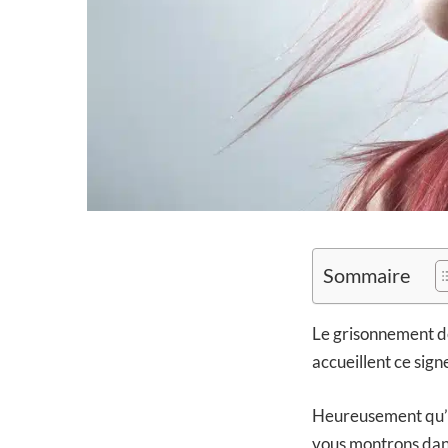
Sommaire
Le grisonnement de
accueillent ce sign
Heureusement qu’il
vous montrons dans