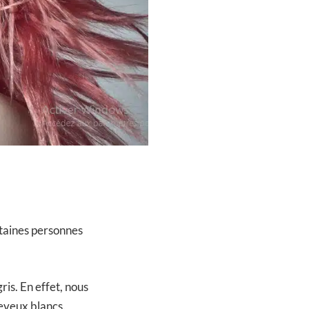
rtaines personnes
is. En effet, nous
eveux blancs.