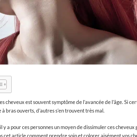
s cheveux est souvent symptôme de l’avancée de l’âge. Si ce
e à bras ouverts, d’autres s’en trouvent très mal.
 y a pour ces personnes un moyen de dissimuler ces cheveux gr
 cet article comment prendre soin et colorer aisément vos ch