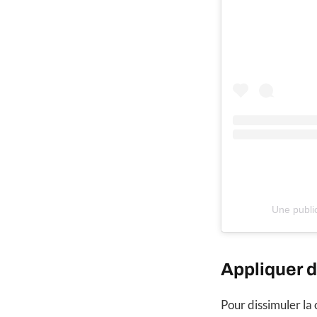
Une publi
Appliquer d
Pour dissimuler la 