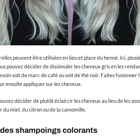
elles peuvent être utilisées en lieu et place du henné. Ici, plusi
Vous pouvez décider de dissimuler les cheveux gris en les renda
soin soit de marc de café ou soit de thé noir. Faites fusionner l
our ensuite appliquer sur les cheveux.
pouvez décider de plutôt éclaircir les cheveux au lieu de les ass
r du miel, du citron ou de la camomille.
 des shampoings colorants