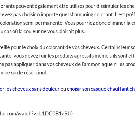
orants peuvent également être utilisés pour dissimuler les che
devez pas choisir n’importe quel shampoing colorant. Il est pré
à coloration semi-permanente. Vous pourriez donc éliminer la c
 cas où la couleur ne vous plairait plus.
illé pour le choix du colorant de vos cheveux. Certains leur so
anté, vous devez fuir les produits agressifs même s’ils sont ef
 ne pas appliquer dans vos cheveux de l’ammoniaque ni les pro
ine ou de résorcinol.
r les cheveux sans douleur
ou
choisir son casque chauffant c
tube.com/watch?v=L1DC0B1gSJ0