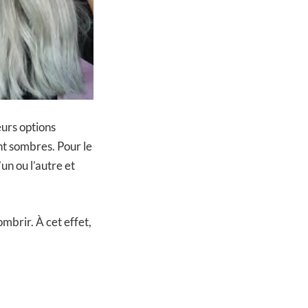
eurs options
nt sombres. Pour le
’un ou l’autre et
ombrir. À cet effet,