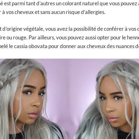
né est parmi tant d’autres un colorant naturel que vous pouvez
 à vos cheveux et sans aucun risque d’allergies.
 d’origine végétale, vous avez la possibilité de conférer à vos
re ou rouge. Par ailleurs, vous pouvez aussi opter pour le hen
é le cassia obovata pour donner aux cheveux des nuances de