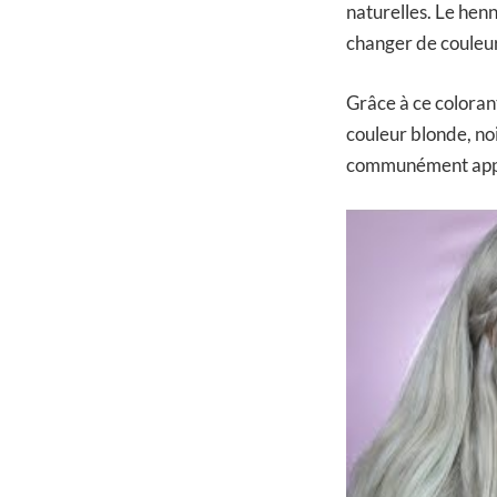
naturelles. Le hen
changer de couleur
Grâce à ce colorant
couleur blonde, noi
communément appel