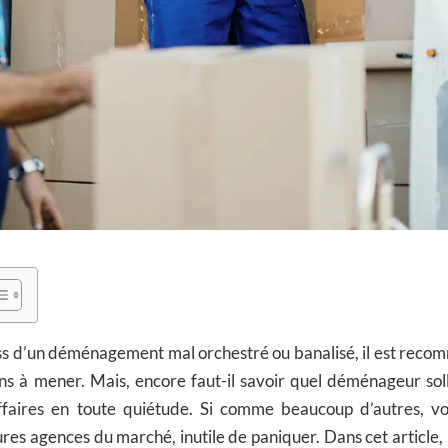
ess d’un déménagement mal orchestré ou banalisé, il est reco
ns à mener. Mais, encore faut-il savoir quel déménageur solli
ffaires en toute quiétude. Si comme beaucoup d’autres, v
ures agences du marché, inutile de paniquer. Dans cet article