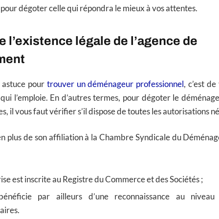
 pour dégoter celle qui répondra le mieux à vos attentes.
e l’existence légale de l’agence de
ment
 astuce pour
trouver un déménageur professionnel
, c’est de
 qui l’emploie. En d’autres termes, pour dégoter le déménag
, il vous faut vérifier s’il dispose de toutes les autorisations n
 en plus de son affiliation à la Chambre Syndicale du Déména
rise est inscrite au Registre du Commerce et des Sociétés ;
 bénéficie par ailleurs d’une reconnaissance au nivea
ires.