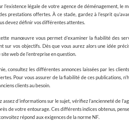
sur l’existence légale de votre agence de déménagement, le 
é des prestations offertes. À ce stade, gardez à l’esprit qu’a
us devez définir vos différentes attentes.
cette manœuvre vous permet d’examiner la fiabilité des servi
 sur vos objectifs. Dès que vous aurez alors une idée préci
e site web de l’entreprise en question.
ie, consultez les différentes annonces laissées par les clients
ertes. Pour vous assurer de la fiabilité de ces publications, n’
nciens clients au besoin.
 assez d’informations sur le sujet, vérifiez l’ancienneté de l’
rès de votre entourage. Ces différents indices obtenus, pensez 
convoitez répond aux exigences de la norme NF.