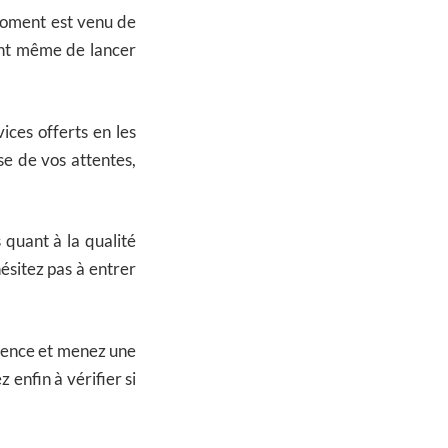
moment est venu de
vant même de lancer
ces offerts en les
se de vos attentes,
 quant à la qualité
hésitez pas à entrer
agence et menez une
enfin à vérifier si