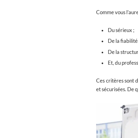
Comme vous l’aurez
Du sérieux ;
De la fiabilité 
De la structur
Et, du profes
Ces critères sont 
et sécurisées. De q