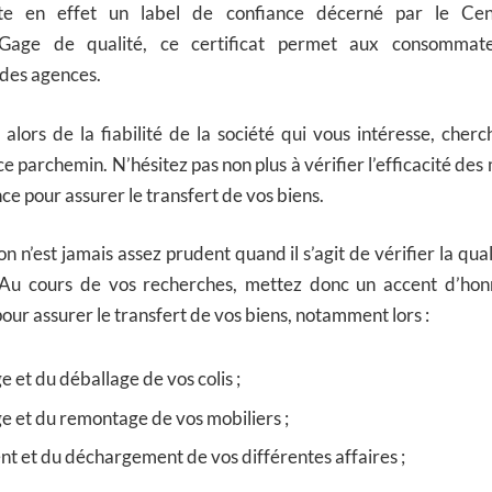
ente en effet un label de confiance décerné par le Ce
age de qualité, ce certificat permet aux consommat
 des agences.
alors de la fiabilité de la société qui vous intéresse, cherch
ce parchemin. N’hésitez pas non plus à vérifier l’efficacité de
ce pour assurer le transfert de vos biens.
’on n’est jamais assez prudent quand il s’agit de vérifier la qua
 Au cours de vos recherches, mettez donc un accent d’honn
ur assurer le transfert de vos biens, notamment lors :
e et du déballage de vos colis ;
 et du remontage de vos mobiliers ;
 et du déchargement de vos différentes affaires ;