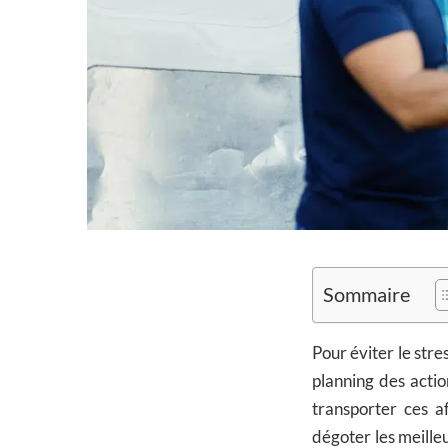
Sommaire
Pour éviter le str
planning des actio
transporter ces a
dégoter les meille