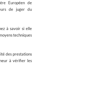
ntre Européen de
eurs de juger du
ez à savoir si elle
s moyens techniques
lité des prestations
eur à vérifier les