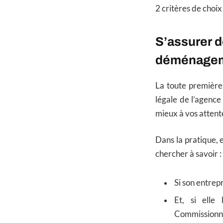
2 critères de choix
S’assurer d
déménage
La toute première
légale de l’agence
mieux à vos attentes
Dans la pratique,
chercher à savoir :
Si son entrep
Et, si elle
Commissionna