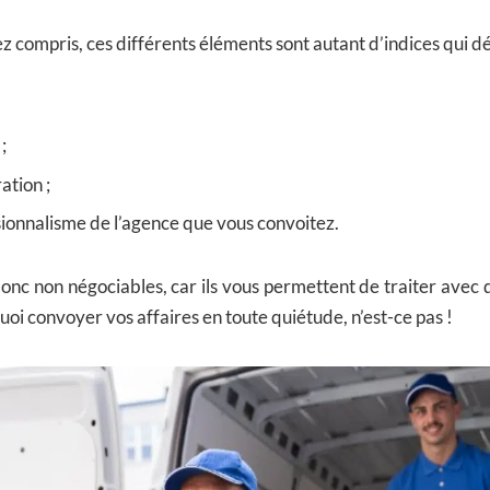
 compris, ces différents éléments sont autant d’indices qui dé
;
ation ;
sionnalisme de l’agence que vous convoitez.
donc non négociables, car ils vous permettent de traiter avec 
uoi convoyer vos affaires en toute quiétude, n’est-ce pas !