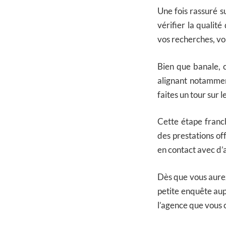
Une fois rassuré 
vérifier la qualit
vos recherches, vo
Bien que banale, 
alignant notamment
faites un tour sur l
Cette étape franch
des prestations off
en contact avec d’a
Dès que vous aurez
petite enquête aup
l’agence que vous 