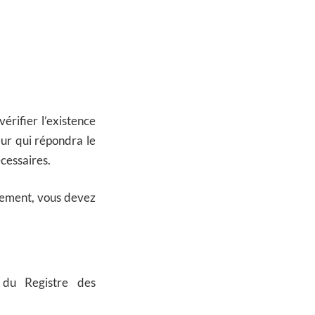
 vérifier l’existence
eur qui répondra le
écessaires.
gement, vous devez
u du Registre des