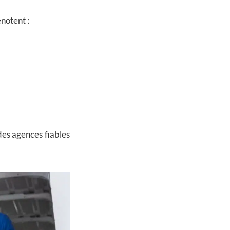
notent :
des agences fiables