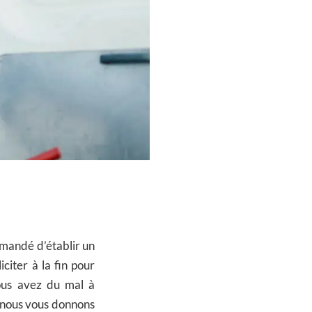
mmandé d’établir un
citer à la fin pour
ous avez du mal à
, nous vous donnons