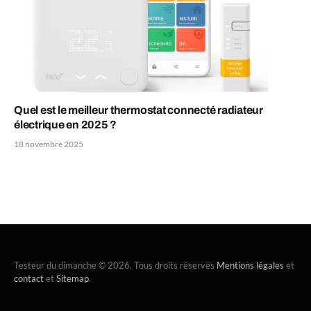
Quel est le meilleur thermostat connecté radiateur
électrique en 2025 ?
18 novembre 2025
Testeur du dimanche © 2026. Tous droits réservés
Mentions légales
et
contact
et
Sitemap
.