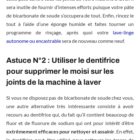
sera inutile de fournir d’intenses efforts puisque votre pâte
de bicarbonate de soude s’occupera de tout. Enfin, rincez le
tout à l’aide d’une éponge humide et faites tourner un
programme de rinçage, après quoi votre
lave-linge
autonome ou encastrable
sera de nouveau comme neuf.
Astuce N°2 : Utiliser le dentifrice
pour supprimer le moisi sur les
joints de la machine à laver
Si vous ne disposez pas de bicarbonate de soude chez vous,
une autre alternative très intéressante consiste à avoir
recours au dentifrice qui, du fait qu’il contient beaucoup de
fluor et de fluorure de sodium qui ont pour intérêt d’être
extrêmement efficaces pour nettoyer et assainir
. En effet,
le dentifrice peut être utilisé pour nettoyer les traces de