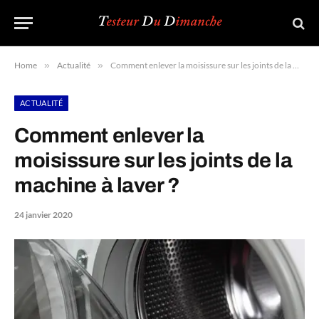
Home
»
Actualité
»
Comment enlever la moisissure sur les joints de la machine à laver ?
ACTUALITÉ
Comment enlever la
moisissure sur les joints de la
machine à laver ?
24 janvier 2020