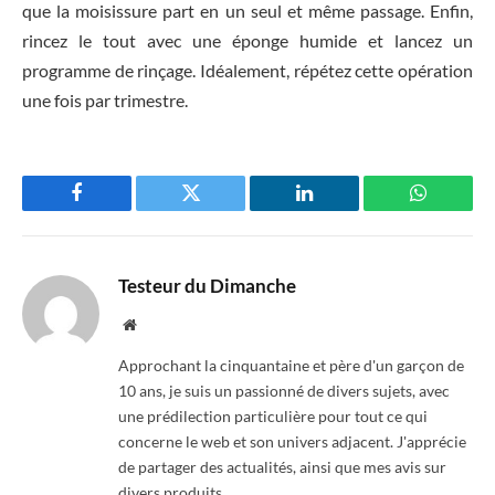
que la moisissure part en un seul et même passage. Enfin,
rincez le tout avec une éponge humide et lancez un
programme de rinçage. Idéalement, répétez cette opération
une fois par trimestre.
Facebook
Twitter
LinkedIn
WhatsAp
Testeur du Dimanche
Website
Approchant la cinquantaine et père d'un garçon de
10 ans, je suis un passionné de divers sujets, avec
une prédilection particulière pour tout ce qui
concerne le web et son univers adjacent. J'apprécie
de partager des actualités, ainsi que mes avis sur
divers produits.